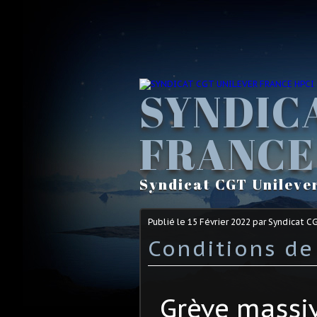
SYNDIC
FRANCE
Syndicat CGT Unileve
Publié le
15 Février 2022
par Syndicat C
Conditions de
Grève massiv