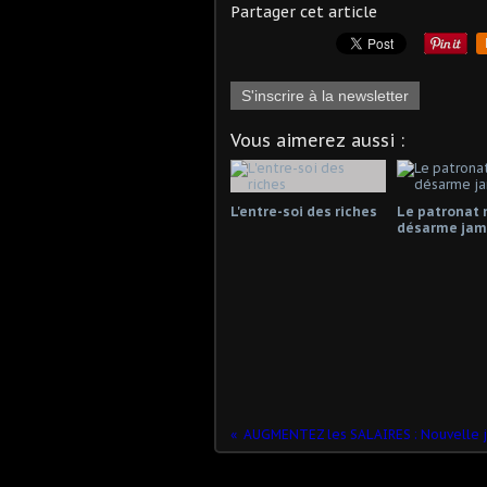
Partager cet article
S'inscrire à la newsletter
Vous aimerez aussi :
L'entre-soi des riches
Le patronat 
désarme jama