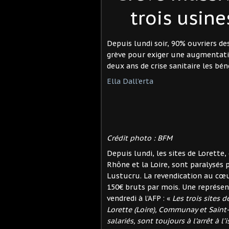
trois usine
Depuis lundi soir, 90% ouvriers de
grève pour exiger une augmentation
deux ans de crise sanitaire les bé
Ella Dall’erta
Crédit photo : BFM
Depuis lundi, les sites de Lorette
Rhône et la Loire, sont paralysés 
Lustucru. La revendication au cœu
150€ bruts par mois. Une représent
vendredi à l’AFP : «
Les trois sites d
Lorette (Loire), Communay et Saint
salariés, sont toujours à l’arrêt à 