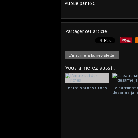
Publié par FSC
Partager cet article
S'inscrire à la newsletter
Vous aimerez aussi :
L'entre-soi des riches
Le patronat 
désarme jama