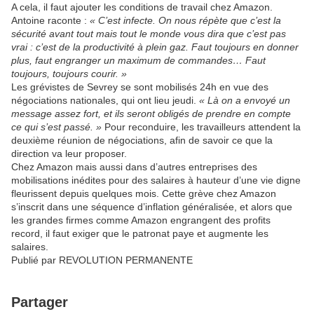
A cela, il faut ajouter les conditions de travail chez Amazon.
Antoine raconte :
« C’est infecte. On nous répète que c’est la
sécurité avant tout mais tout le monde vous dira que c’est pas
vrai : c’est de la productivité à plein gaz. Faut toujours en donner
plus, faut engranger un maximum de commandes… Faut
toujours, toujours courir. »
Les grévistes de Sevrey se sont mobilisés 24h en vue des
négociations nationales, qui ont lieu jeudi.
« Là on a envoyé un
message assez fort, et ils seront obligés de prendre en compte
ce qui s’est passé. »
Pour reconduire, les travailleurs attendent la
deuxième réunion de négociations, afin de savoir ce que la
direction va leur proposer.
Chez Amazon mais aussi dans d’autres entreprises des
mobilisations inédites pour des salaires à hauteur d’une vie digne
fleurissent depuis quelques mois. Cette grève chez Amazon
s’inscrit dans une séquence d’inflation généralisée, et alors que
les grandes firmes comme Amazon engrangent des profits
record, il faut exiger que le patronat paye et augmente les
salaires.
Publié par REVOLUTION PERMANENTE
Partager