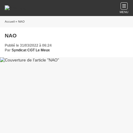
MENU
Accueil
» NAO
NAO
Publié le 31/03/2022 à 06:24
Par
Syndicat CGT Le Meux