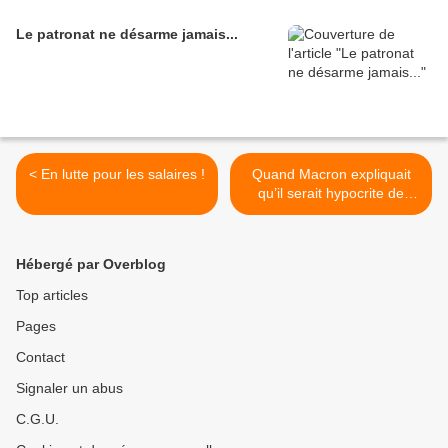
Le patronat ne désarme jamais...
< En lutte pour les salaires !
Quand Macron expliquait
qu’il serait hypocrite de
repousser l’âge légal de la
retraite. >
Hébergé par Overblog
Top articles
Pages
Contact
Signaler un abus
C.G.U.