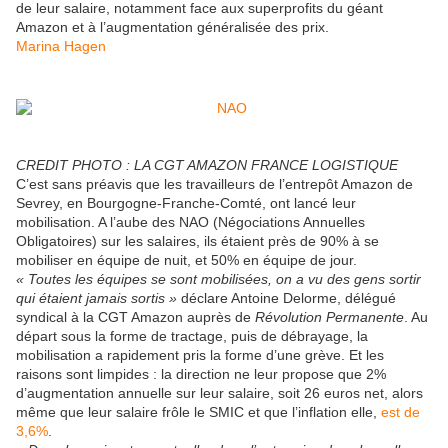
de leur salaire, notamment face aux superprofits du géant
Amazon et à l’augmentation généralisée des prix.
Marina Hagen
CREDIT PHOTO : LA CGT AMAZON FRANCE LOGISTIQUE
C’est sans préavis que les travailleurs de l’entrepôt Amazon de
Sevrey, en Bourgogne-Franche-Comté, ont lancé leur
mobilisation. A l’aube des NAO (Négociations Annuelles
Obligatoires) sur les salaires, ils étaient près de 90% à se
mobiliser en équipe de nuit, et 50% en équipe de jour.
« Toutes les équipes se sont mobilisées, on a vu des gens sortir
qui étaient jamais sortis »
déclare Antoine Delorme, délégué
syndical à la CGT Amazon auprès de
Révolution Permanente
. Au
départ sous la forme de tractage, puis de débrayage, la
mobilisation a rapidement pris la forme d’une grève. Et les
raisons sont limpides : la direction ne leur propose que 2%
d’augmentation annuelle sur leur salaire, soit 26 euros net, alors
même que leur salaire frôle le SMIC et que l’inflation elle,
est de
3,6%
.