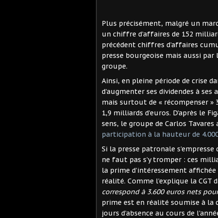
Plus précisément, malgré un march
un chiffre d’affaires de 152 milli
précédent chiffres d’affaires cum
presse bourgeoise mais aussi par 
groupe.
Ainsi, en pleine période de crise d
d’augmenter ses dividendes à ses a
mais surtout de « récompenser » 3
1,9 milliards d’euros. D’après le 
sens, le groupe de Carlos Tavares
participation à la hauteur de 4.
Si la presse patronale s’empresse d
ne faut pas s’y tromper : ces millia
la prime d’intéressement affichée 
réalité. Comme l’explique la CGT
correspond à 3.600 euros nets pou
prime est en réalité soumise à la 
jours d’absence au cours de l’anné