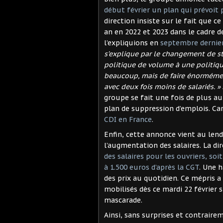
début février un plan qui prévoit 
direction insiste sur le fait que c
an en 2022 et 2023 dans le cadre 
l’expliquions en
septembre dernie
s’explique par le changement de st
politique de volume à une politique 
beaucoup, mais de faire énormémen
avec deux fois moins de salariés. »
groupe se fait une fois de plus au
plan de suppression d’emplois. Car
CDI en France
.
Enfin, cette annonce vient au len
l’augmentation des salaires. La d
des salaires pour les ouvriers, so
à 1.500 euros d’après la CGT
. Une 
des prix au quotidien. Ce mépris a
mobilisés dès ce mardi 22 février 
mascarade.
Ainsi, sans surprises et contrairem