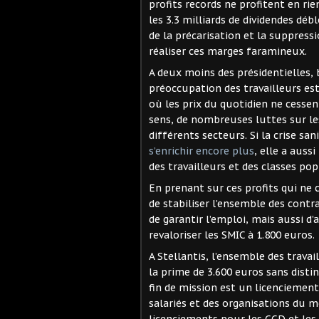
profits records ne profitent en rie
les 3.3 milliards de dividendes débl
de la précarisation et la suppress
réaliser ces marges faramineux.
A deux moins des présidentielles, b
préoccupation des travailleurs es
où les prix du quotidien ne cesse
sens, de nombreuses luttes sur le
différents secteurs. Si la crise sa
s’enrichir encore plus
, elle a auss
des travailleurs et des classes pop
En prenant sur ces profits qui ne 
de stabiliser l’ensemble des contr
de garantir l’emploi, mais aussi d
revaloriser les SMIC à 1.800 euros.
A Stellantis, l’ensemble des travai
la prime de 3.600 euros sans disti
fin de mission est un licenciemen
salariés et des organisations du 