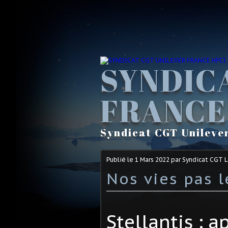
SYNDIC
FRANCE
Syndicat CGT Unileve
Publié le
1 Mars 2022
par Syndicat CGT 
Nos vies pas l
Stellantis : a