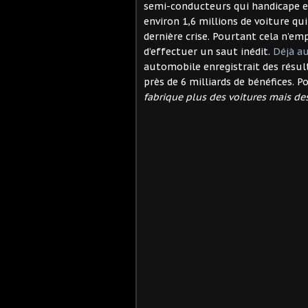
semi-conducteurs qui handicape en
environ 1,6 millions de voiture qu
dernière crise. Pourtant cela n’e
d’effectuer un saut inédit.
Déjà a
automobile enregistrait des résul
près de 6 milliards de bénéfices. 
fabrique plus des voitures mais des 