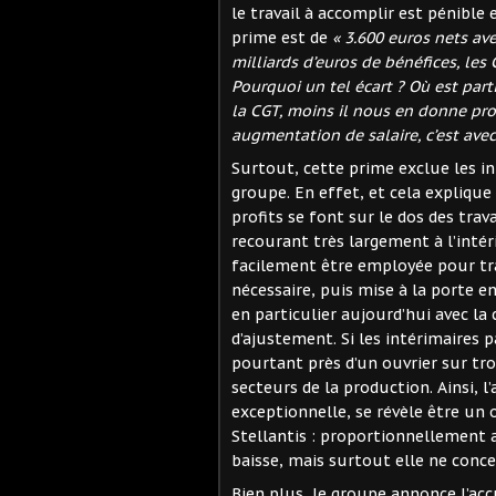
le travail à accomplir est pénible 
prime est de
« 3.600 euros nets ave
milliards d’euros de bénéfices, les
Pourquoi un tel écart ? Où est parti
la CGT, moins il nous en donne pro
augmentation de salaire, c’est avec 
Surtout, cette prime exclue les i
groupe. En effet, et cela explique
profits se font sur le dos des trav
recourant très largement à l’intér
facilement être employée pour tra
nécessaire, puis mise à la porte e
en particulier aujourd’hui avec la
d’ajustement. Si les intérimaires p
pourtant près d’un ouvrier sur tro
secteurs de la production. Ainsi,
exceptionnelle, se révèle être un
Stellantis : proportionnellement au
baisse, mais surtout elle ne conce
Bien plus, le groupe annonce l’acc