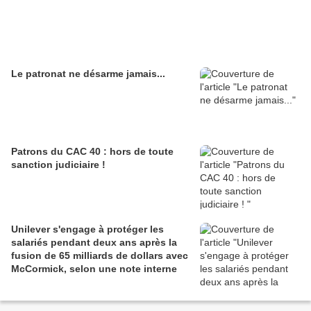
Le patronat ne désarme jamais...
Patrons du CAC 40 : hors de toute
sanction judiciaire !
Unilever s'engage à protéger les
salariés pendant deux ans après la
fusion de 65 milliards de dollars avec
McCormick, selon une note interne