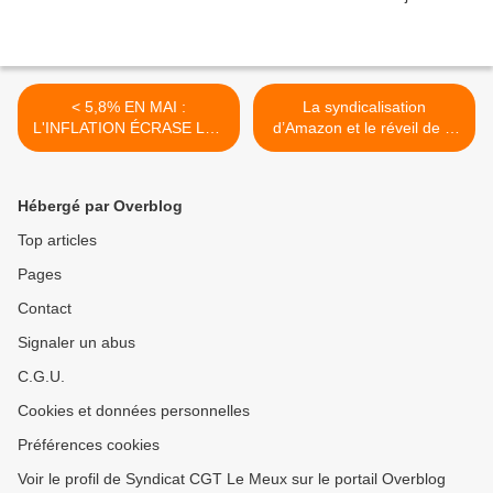
< 5,8% EN MAI :
La syndicalisation
L'INFLATION ÉCRASE LES
d’Amazon et le réveil de la
SALAIRES ET PROFITE
classe ouvrière américaine
AUX ACTIONNAIRES
>
Hébergé par Overblog
Top articles
Pages
Contact
Signaler un abus
C.G.U.
Cookies et données personnelles
Préférences cookies
Voir le profil de Syndicat CGT Le Meux sur le portail Overblog