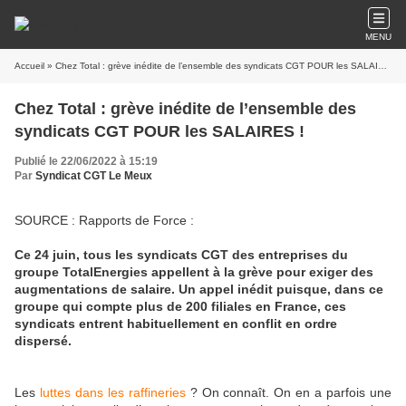
MENU
Accueil
» Chez Total : grève inédite de l’ensemble des syndicats CGT POUR les SALAIRES !
Chez Total : grève inédite de l’ensemble des
syndicats CGT POUR les SALAIRES !
Publié le 22/06/2022 à 15:19
Par
Syndicat CGT Le Meux
SOURCE : Rapports de Force :
Ce 24 juin, tous les syndicats CGT des entreprises du
groupe TotalEnergies appellent à la grève pour exiger des
augmentations de salaire. Un appel inédit puisque, dans ce
groupe qui compte plus de 200 filiales en France, ces
syndicats entrent habituellement en conflit en ordre
dispersé.
Les
luttes dans les raffineries
? On connaît. On en a parfois une