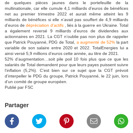
de quelques pièces jaunes dans le portefeuille de la
multinationale, car elle cumule 4,1 milliards d’euros de bénéfices
net au premier trimestre 2022 et aurait même atteint les 9
milliards de bénéfices si elle n’avait pas souffert de 4,9 milliards
d’euros de
dépréciation d’actifs
, liés à la guerre en Ukraine. Total
a également reversé 9 milliards d’euros de dividendes aux
actionnaires en 2021. La CGT n’oublie pas non plus de rappeler
que Patrick Pouyanné, PDG de Total,
a augmenté de 52%
la part
variable de son salaire entre 2020 et 2022. TotalEnergies lui a
ainsi versé 5,9 millions d’euros cette année, au titre de 2021.
52% d’augmentation…soit pile poil 10 fois plus que ce que les
salariés de Total demandent pour que leurs payes puissent suivre
l’inflation (5,2%). C’est bien sur ce sujet que la CGT prévoit
d’interpeller le PDG du groupe, Patrick Pouyanné, le 22 juin, lors
d’un comité de groupe européen.
Publié par FSC
Partager