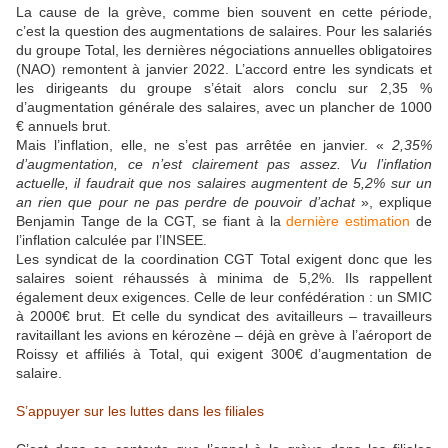
La cause de la grève, comme bien souvent en cette période,
c’est la question des augmentations de salaires. Pour les salariés
du groupe Total, les dernières négociations annuelles obligatoires
(NAO) remontent à janvier 2022. L’accord entre les syndicats et
les dirigeants du groupe s’était alors conclu sur 2,35 %
d’augmentation générale des salaires, avec un plancher de 1000
€ annuels brut.
Mais l’inflation, elle, ne s’est pas arrêtée en janvier. «
2,35%
d’augmentation, ce n’est clairement pas assez. Vu l’inflation
actuelle, il faudrait que nos salaires augmentent de 5,2% sur un
an rien que pour ne pas perdre de pouvoir d’achat
», explique
Benjamin Tange de la CGT, se fiant à la
dernière estimation
de
l’inflation calculée par l’INSEE.
Les syndicat de la coordination CGT Total exigent donc que les
salaires soient réhaussés à minima de 5,2%. Ils rappellent
également deux exigences. Celle de leur confédération : un SMIC
à 2000€ brut. Et celle du syndicat des avitailleurs – travailleurs
ravitaillant les avions en kérozène – déjà en grève à l’aéroport de
Roissy et affiliés à Total, qui exigent 300€ d’augmentation de
salaire.
S’appuyer sur les luttes dans les filiales