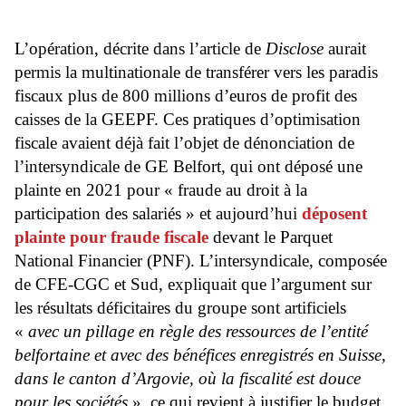
L’opération, décrite dans l’article de
Disclose
aurait
permis la multinationale de transférer vers les paradis
fiscaux plus de 800 millions d’euros de profit des
caisses de la GEEPF. Ces pratiques d’optimisation
fiscale avaient déjà fait l’objet de dénonciation de
l’intersyndicale de GE Belfort, qui ont déposé une
plainte en 2021 pour « fraude au droit à la
participation des salariés » et aujourd’hui
déposent
plainte pour fraude fiscale
devant le Parquet
National Financier (PNF). L’intersyndicale, composée
de CFE-CGC et Sud, expliquait que l’argument sur
les résultats déficitaires du groupe sont artificiels
«
avec un pillage en règle des ressources de l’entité
belfortaine et avec des bénéfices enregistrés en Suisse,
dans le canton d’Argovie, où la fiscalité est douce
pour les sociétés
», ce qui revient à justifier le budget