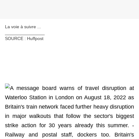
La voie à suivre ...
________________
SOURCE : Huffpost
Dans différents secteurs, les emplo
revalorisations de salaire pour faire face à 
Par
Margaret Oheneba
avec AFP