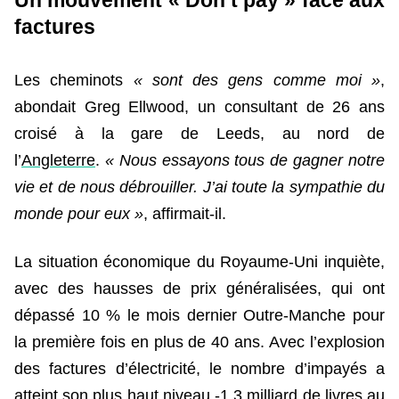
Un mouvement « Don’t pay » face aux
factures
Les cheminots
« sont des gens comme moi »
,
abondait Greg Ellwood, un consultant de 26 ans
croisé à la gare de Leeds, au nord de
l’
Angleterre
.
« Nous essayons tous de gagner notre
vie et de nous débrouiller. J’ai toute la sympathie du
monde pour eux »
, affirmait-il.
La situation économique du Royaume-Uni inquiète,
avec des hausses de prix généralisées, qui ont
dépassé 10 % le mois dernier Outre-Manche pour
la première fois en plus de 40 ans. Avec l’explosion
des factures d’électricité, le nombre d’impayés a
atteint son plus haut niveau -1,3 milliard de livres au