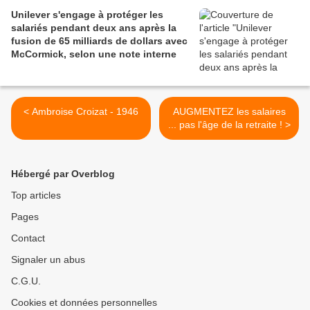
Unilever s'engage à protéger les
salariés pendant deux ans après la
fusion de 65 milliards de dollars avec
McCormick, selon une note interne
< Ambroise Croizat - 1946
AUGMENTEZ les salaires
... pas l'âge de la retraite ! >
Hébergé par Overblog
Top articles
Pages
Contact
Signaler un abus
C.G.U.
Cookies et données personnelles