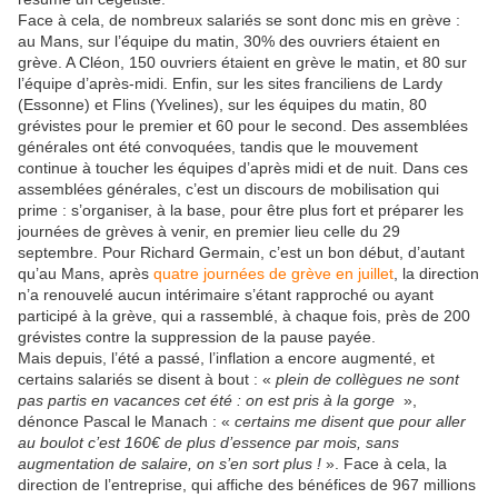
Face à cela, de nombreux salariés se sont donc mis en grève :
au Mans, sur l’équipe du matin, 30% des ouvriers étaient en
grève. A Cléon, 150 ouvriers étaient en grève le matin, et 80 sur
l’équipe d’après-midi. Enfin, sur les sites franciliens de Lardy
(Essonne) et Flins (Yvelines), sur les équipes du matin, 80
grévistes pour le premier et 60 pour le second. Des assemblées
générales ont été convoquées, tandis que le mouvement
continue à toucher les équipes d’après midi et de nuit. Dans ces
assemblées générales, c’est un discours de mobilisation qui
prime : s’organiser, à la base, pour être plus fort et préparer les
journées de grèves à venir, en premier lieu celle du 29
septembre. Pour Richard Germain, c’est un bon début, d’autant
qu’au Mans, après
quatre journées de grève en juillet
, la direction
n’a renouvelé aucun intérimaire s’étant rapproché ou ayant
participé à la grève, qui a rassemblé, à chaque fois, près de 200
grévistes contre la suppression de la pause payée.
Mais depuis, l’été a passé, l’inflation a encore augmenté, et
certains salariés se disent à bout : «
plein de collègues ne sont
pas partis en vacances cet été : on est pris à la gorge
»,
dénonce Pascal le Manach : «
certains me disent que pour aller
au boulot c’est 160€ de plus d’essence par mois, sans
augmentation de salaire, on s’en sort plus !
». Face à cela, la
direction de l’entreprise, qui affiche des bénéfices de 967 millions