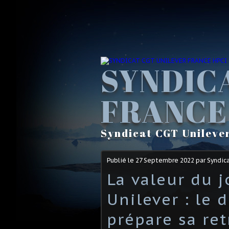
SYNDIC
FRANCE
Syndicat CGT Unileve
Publié le
27 Septembre 2022
par Syndic
La valeur du j
Unilever : le 
prépare sa ret