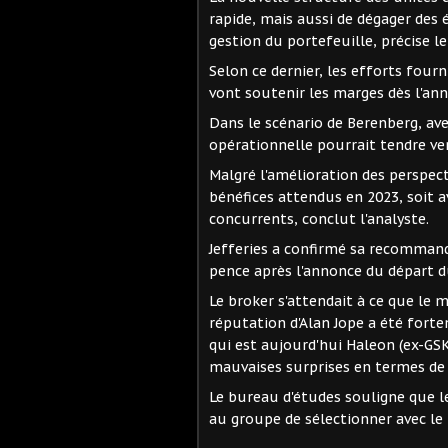
rapide, mais aussi de dégager des é
gestion du portefeuille, précise le
Selon ce dernier, les efforts fourn
vont soutenir les marges dès l'an
Dans le scénario de Berenberg, ave
opérationnelle pourrait tendre ve
Malgré l'amélioration des perspecti
bénéfices attendus en 2023, soit 
concurrents, conclut l'analyste.
Jefferies a confirmé sa recommand
pence après l'annonce du départ d
Le broker s'attendait à ce que le 
réputation d'Alan Jope a été forte
qui est aujourd'hui Haleon (ex-GS
mauvaises surprises en termes de 
Le bureau d'études souligne que le
au groupe de sélectionner avec le