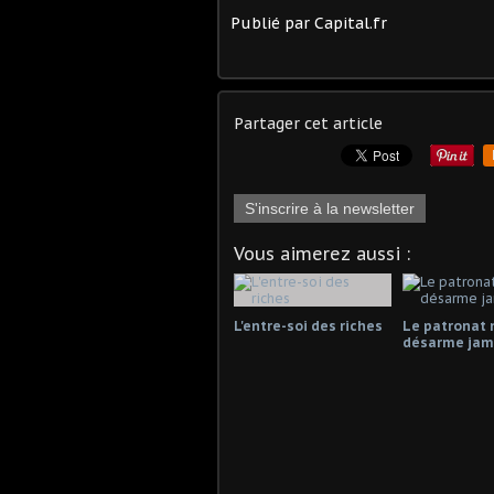
Publié par Capital.fr
Partager cet article
S'inscrire à la newsletter
Vous aimerez aussi :
L'entre-soi des riches
Le patronat 
désarme jama