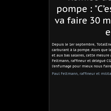
pompe : "C’e
va faire 30 m
e
Depuis le 1er septembre, TotalEne
carburant à la pompe. Alors que le
et aux bas salaires, cette mesure 
Feltmann, raffineur et délégué C
l'enfumage pour mieux nous faire 
Paul Feltmann, raffineur et milit