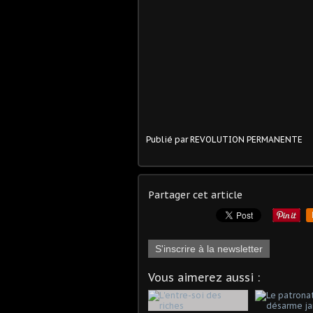
Publié par REVOLUTION PERMANENTE
Partager cet article
S'inscrire à la newsletter
Vous aimerez aussi :