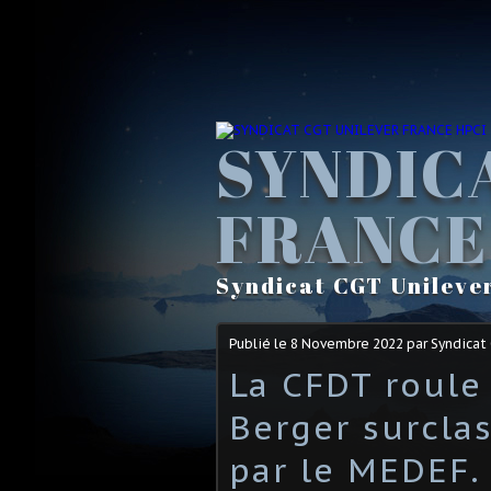
SYNDIC
FRANCE
Syndicat CGT Unileve
Publié le
8 Novembre 2022
par Syndicat
La CFDT roule 
Berger surcla
par le MEDEF.