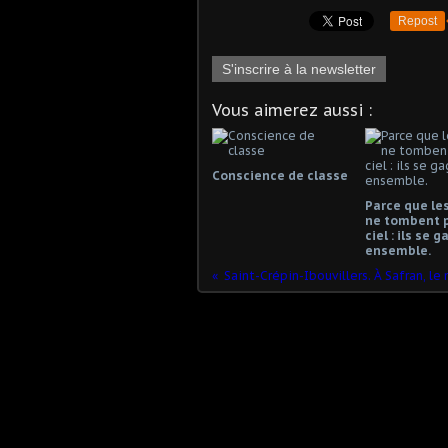
Repost
S'inscrire à la newsletter
Vous aimerez aussi :
Conscience de classe
Parce que les
ne tombent 
ciel : ils se 
ensemble.