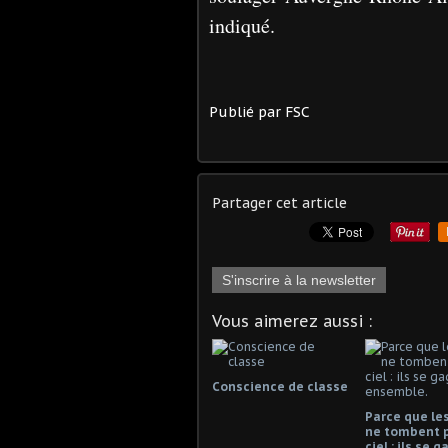
indiqué.
Publié par FSC
Partager cet article
S'inscrire à la newsletter
Vous aimerez aussi :
Conscience de classe
Parce que les
ne tombent 
ciel : ils se 