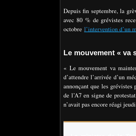
Depuis fin septembre, la grè
avec 80 % de grévistes recen
octobre
l’intervention d’un 
Le mouvement « va se
« Le mouvement va maintena
d’attendre l’arrivée d’un mé
annonçant que les grévistes 
de l’A7 en signe de protestat
n’avait pas encore réagi jeud