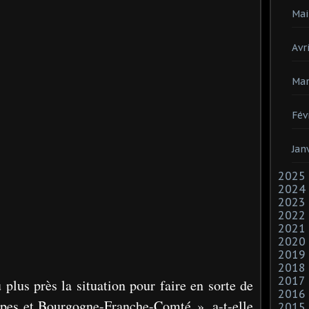
Mai
Avri
Mar
Fév
Jan
2025
2024
2023
2022
2021
2020
2019
2018
2017
plus près la situation pour faire en sorte de
2016
pes et Bourgogne-Franche-Comté », a-t-elle
2015