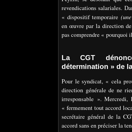
revendications salariales. Da
« dispositif temporaire
(une
en œuvre par la direction de 
pas comprendre « pourquoi il
La CGT dénonce
détermination » de la
Pour le syndicat, « cela pro
direction générale de ne ri
irresponsable ». Mercredi, 
« fermement tout accord local
secrétaire général de la CG
accord sans en préciser la ten