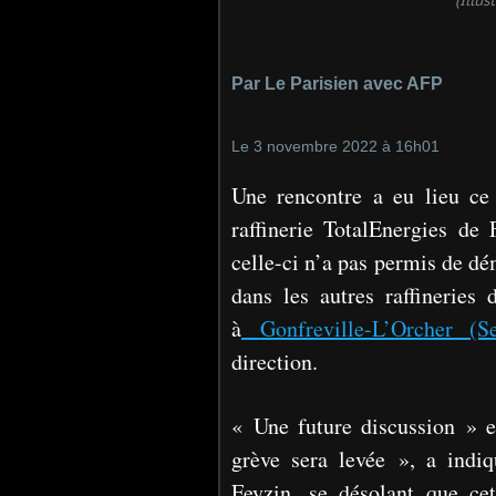
(Illus
Par
Le Parisien avec AFP
Le
3 novembre 2022 à 16h01
Une rencontre a eu lieu ce
raffinerie TotalEnergies de 
celle-ci n’a pas permis de dé
dans les autres raffineries 
à
Gonfreville-L’Orcher (S
direction.
« Une future discussion » e
grève sera levée », a indi
Feyzin, se désolant que ce