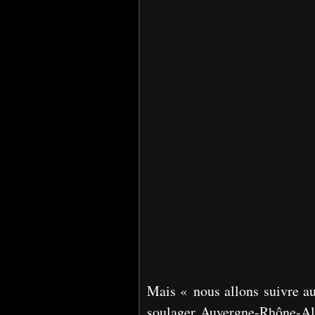
Mais « nous allons suivre au 
soulager Auvergne-Rhône-Al