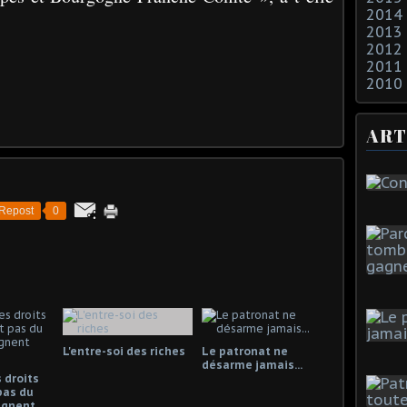
2014
2013
2012
2011
2010
ART
Repost
0
L'entre-soi des riches
Le patronat ne
désarme jamais...
 droits
pas du
gagnent