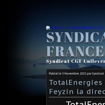
SYNDIC
FRANCE
Syndicat CGT Unileve
Publié le
5 Novembre 2022
par Syndicat
TotalEnergies 
Feyzin la dire
TotalEner