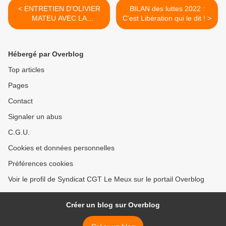
< ENTRETIEN D’OLIVIER
BILAN des luttes 2022 :
MATEU AVEC LA
C'est Libération qui le dit ! >
MARSEILLAISE
Hébergé par Overblog
Top articles
Pages
Contact
Signaler un abus
C.G.U.
Cookies et données personnelles
Préférences cookies
Voir le profil de Syndicat CGT Le Meux sur le portail Overblog
Créer un blog sur Overblog