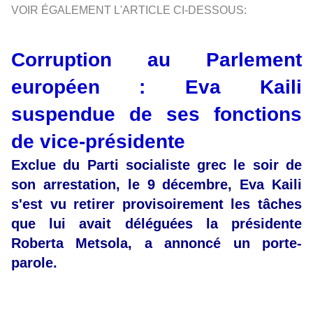
VOIR ÉGALEMENT L'ARTICLE CI-DESSOUS:
Corruption au Parlement
européen : Eva Kaili
suspendue de ses fonctions
de vice-présidente
Exclue du Parti socialiste grec le soir de
son arrestation, le 9 décembre, Eva Kaili
s'est vu retirer provisoirement les tâches
que lui avait déléguées la présidente
Roberta Metsola, a annoncé un porte-
parole.
Une opération anticorruption de la police belge au
Parlement européen, en lien avec le Qatar, a suscité de
très vives réactions à Bruxelles, élus et ONG appelant à