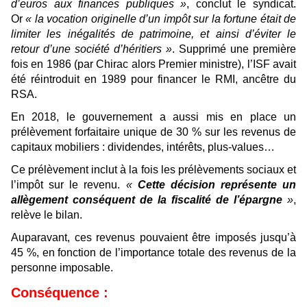
d’euros aux finances publiques »
, conclut le syndicat.
Or
« la vocation originelle d’un impôt sur la fortune était de
limiter les inégalités de patrimoine, et ainsi d’éviter le
retour d’une société d’héritiers »
. Supprimé une première
fois en 1986 (par Chirac alors Premier ministre), l’ISF avait
été réintroduit en 1989 pour financer le RMI, ancêtre du
RSA.
En 2018, le gouvernement a aussi mis en place un
prélèvement forfaitaire unique de 30 % sur les revenus de
capitaux mobiliers : dividendes, intérêts, plus-values…
Ce prélèvement inclut à la fois les prélèvements sociaux et
l’impôt sur le revenu.
«
Cette décision représente un
allègement conséquent de la fiscalité de l’épargne
»
,
relève le bilan.
Auparavant, ces revenus pouvaient être imposés jusqu’à
45 %, en fonction de l’importance totale des revenus de la
personne imposable.
Conséquence :