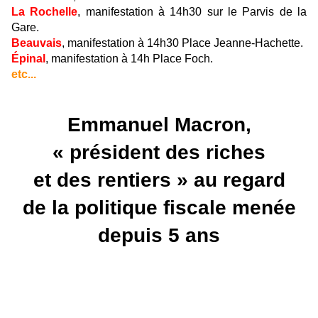
La Rochelle
, manifestation à 14h30 sur le Parvis de la
Gare.
Beauvais
, manifestation à 14h30 Place Jeanne-Hachette.
Épinal
, manifestation à 14h Place Foch.
etc...
Emmanuel Macron,
« président des riches
et des rentiers » au regard
de la politique fiscale menée
depuis 5 ans
60 milliards d’euros par an
d'impôts
en moins pour les entreprises