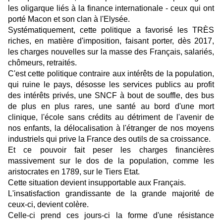
les oligarque liés à la finance internationale - ceux qui ont
porté Macon et son clan à l'Elysée.
Systématiquement, cette politique a favorisé les TRÈS
riches, en matière d'imposition, faisant porter, dès 2017,
les charges nouvelles sur la masse des Français, salariés,
chômeurs, retraités.
C'est cette politique contraire aux intérêts de la population,
qui ruine le pays, désosse les services publics au profit
des intérêts privés, une SNCF à bout de souffle, des bus
de plus en plus rares, une santé au bord d'une mort
clinique, l'école sans crédits au détriment de l'avenir de
nos enfants, la délocalisation à l'étranger de nos moyens
industriels qui prive la France des outils de sa croissance.
Et ce pouvoir fait peser les charges financières
massivement sur le dos de la population, comme les
aristocrates en 1789, sur le Tiers Etat.
Cette situation devient insupportable aux Français.
L'insatisfaction grandissante de la grande majorité de
ceux-ci, devient colère.
Celle-ci prend ces jours-ci la forme d'une résistance