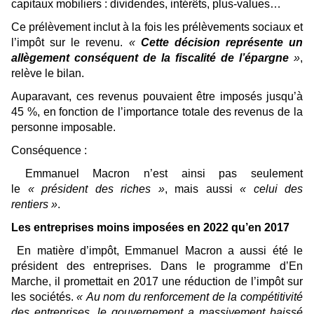
capitaux mobiliers : dividendes, intérêts, plus-values…
Ce prélèvement inclut à la fois les prélèvements sociaux et
l’impôt sur le revenu.
«
Cette décision représente un
allègement conséquent de la fiscalité de l’épargne
»
,
relève le bilan.
Auparavant, ces revenus pouvaient être imposés jusqu’à
45 %, en fonction de l’importance totale des revenus de la
personne imposable.
Conséquence :
Emmanuel Macron n’est ainsi pas seulement
le
« président des riches »
, mais aussi
« celui des
rentiers »
.
Les entreprises moins imposées en 2022 qu’en 2017
En matière d’impôt, Emmanuel Macron a aussi été le
président des entreprises. Dans le programme d’En
Marche, il promettait en 2017 une réduction de l’impôt sur
les sociétés.
« Au nom du renforcement de la compétitivité
des entreprises, le gouvernement a massivement baissé