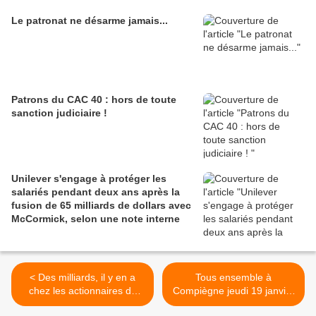
Le patronat ne désarme jamais...
Patrons du CAC 40 : hors de toute
sanction judiciaire !
Unilever s'engage à protéger les
salariés pendant deux ans après la
fusion de 65 milliards de dollars avec
McCormick, selon une note interne
< Des milliards, il y en a
Tous ensemble à
chez les actionnaires du
Compiègne jeudi 19 janvier
CAC 40, inutile de les voler
2023 à 10H00 >