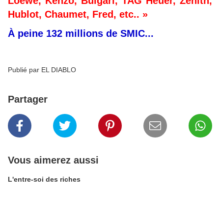
Loewe, Kenzo, Bulgari, TAG Heuer, Zenith,
Hublot, Chaumet, Fred, etc.. »
À peine 132 millions de SMIC...
Publié par EL DIABLO
Partager
Vous aimerez aussi
L'entre-soi des riches