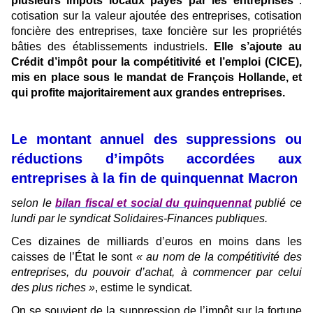
plusieurs impôts locaux payés par les entreprises
:
cotisation sur la valeur ajoutée des entreprises, cotisation
foncière des entreprises, taxe foncière sur les propriétés
bâties des établissements industriels.
Elle s’ajoute au
Crédit d’impôt pour la compétitivité et l’emploi (CICE),
mis en place sous le mandat de François Hollande, et
qui profite majoritairement aux grandes entreprises.
Le montant annuel des suppressions ou
réductions d’impôts accordées aux
entreprises à la fin de quinquennat Macron
selon le
bilan fiscal et social du quinquennat
publié ce
lundi par le syndicat Solidaires-Finances publiques.
Ces dizaines de milliards d’euros en moins dans les
caisses de l’État le sont
« au nom de la compétitivité des
entreprises, du pouvoir d’achat, à commencer par celui
des plus riches »
, estime le syndicat.
On se souvient de la suppression de l’impôt sur la fortune