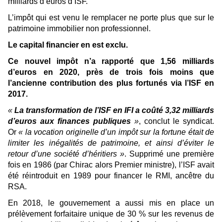
milliards d’euros d’ISF.
L’impôt qui est venu le remplacer ne porte plus que sur le
patrimoine immobilier non professionnel.
Le capital financier en est exclu.
Ce nouvel impôt n’a rapporté que 1,56 milliards
d’euros en 2020, près de trois fois moins que
l’ancienne contribution des plus fortunés via l’ISF en
2017.
«
La transformation de l’ISF en IFI a coûté 3,32 milliards
d’euros aux finances publiques
»
, conclut le syndicat.
Or
« la vocation originelle d’un impôt sur la fortune était de
limiter les inégalités de patrimoine, et ainsi d’éviter le
retour d’une société d’héritiers »
. Supprimé une première
fois en 1986 (par Chirac alors Premier ministre), l’ISF avait
été réintroduit en 1989 pour financer le RMI, ancêtre du
RSA.
En 2018, le gouvernement a aussi mis en place un
prélèvement forfaitaire unique de 30 % sur les revenus de