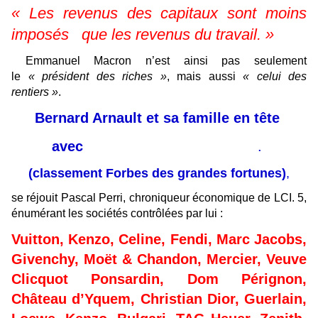
« Les revenus des capitaux sont moins
imposés que les revenus du travail. »
Emmanuel Macron n’est ainsi pas seulement
le
« président des riches »
, mais aussi
« celui des
rentiers »
.
Bernard Arnault et sa famille en tête
185 milliards de dollars
avec
.
(classement Forbes des grandes fortunes)
,
se réjouit Pascal Perri, chroniqueur économique de LCI. 5,
énumérant les sociétés contrôlées par lui :
Vuitton, Kenzo, Celine, Fendi, Marc Jacobs,
Givenchy, Moët & Chandon, Mercier, Veuve
Clicquot Ponsardin, Dom Pérignon,
Château d’Yquem, Christian Dior, Guerlain,