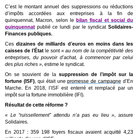
C’est le montant annuel des suppressions ou réductions
d’impôts accordées aux entreprises à la fin de
quinquennat, Macron, selon le
bilan fiscal et social du
quinquennat
publié ce lundi par le syndicat
Solidaires-
Finances publiques.
Ces
dizaines de milliards d’euros en moins dans les
caisses de l’État
le sont
« au nom de la compétitivité des
entreprises, du pouvoir d’achat, à commencer par celui
des plus riches »
, estime le syndicat.
On se souvient de la
suppression de l’impôt sur la
fortune (ISF)
, qui était une
promesse de campagne
d’En
Marche. En 2018, l’ISF est enterré et remplacé par un
impôt sur la fortune immobilière (IFI).
Résultat de cette réforme ?
« Le “ruissellement” attendu n’a pas eu lieu »
, assure
Solidaires.
En 2017 : 359 198 foyers fiscaux avaient acquitté 4,23