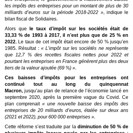
les impôts des entreprises pour un montant de plus de 30
milliards d’euros sur la période 2018-2022 »
, indique le
bilan fiscal de Solidaires.
Alors que
le taux d’impôt sur les sociétés était de
33,33 % de 1993 à 2017, il n’est plus que de 25 % en
2022.
Le taux de cet impôt était encore de 50 % jusqu’en
1985. Résultat :
« L’impôt sur les sociétés ne représente
que 12,7 % des recettes fiscales nettes pour 2022 et
pourtant les entreprises en France génèrent plus des deux
tiers de la valeur ajoutée (69 %) »
.
Ces baisses d’impôts pour les entreprises ont
continué tout au long du quinquennat
Macron,
jusqu’au plan de relance de l’économie lancé en
septembre 2020, après la première vague du Covid. Ce
plan comprenait
« une nouvelle baisse des impôts des
entreprises de 20 milliards d’euros, étalée sur deux ans
(2021 et 2022), pour 600 000 entreprises »
.
Cette réforme s’est traduite par la
diminution de 50 % de