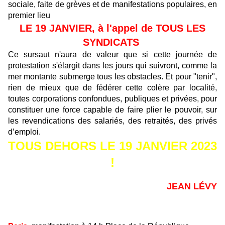
sociale, faite de grèves et de manifestations populaires, en
premier lieu
LE 19 JANVIER, à l'appel de TOUS LES
SYNDICATS
Ce sursaut n'aura de valeur que si cette journée de
protestation s'élargit dans les jours qui suivront, comme la
mer montante submerge tous les obstacles. Et pour "tenir",
rien de mieux que de fédérer cette colère par localité,
toutes corporations confondues, publiques et privées, pour
constituer une force capable de faire plier le pouvoir, sur
les revendications des salariés, des retraités, des privés
d’emploi.
TOUS DEHORS LE 19 JANVIER 2023
!
JEAN LÉVY
Des manifestations sont prévues partout
en France, notamment à :