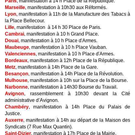
Paris
, manifestation à 14 h Place de la République.
Marseille
, manifestation à 10h30 aux Réformés.
Lyon
, manifestation à 11h de la Manufacture des Tabacs à
la Place Bellecour.
Lille
, manifestation à 14 h 30 Place de Paris.
Cambrai
, manifestation à 10 h Grand Place.
Douai
, manifestation à 10 h Place d'Armes.
Maubeuge
, manifestation à 10 h Place Vauban.
Valenciennes
, manifestation à 10 h Place d'Armes.
Bordeaux
, manifestation à 12h Place de la République.
Metz
, manifestation à 14h Place de la Gare.
Besançon
, manifestation à 14h Place de la Révolution.
Mulhouse
, manifestation à 10h sur la Place de la Bourse.
Narbonne
, manifestation à 14h30 Bourse du Travail.
Avignon
, rassemblement à 10h30 devant la Cité
administrative d’Avignon.
Chambéry
, manifestation à 14h Place du Palais de
Justice.
Auxerre
, manifestation à 14h au départ de la Maison des
Syndicats (7 Rue Max Quantin).
Saint-Dizier
, manifestation à 17h Place de la Mairie.