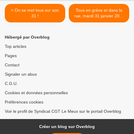
< On se met tous sur son
Tous en grève et dans la
31 !
rue, mardi 31 janvier 2023
>
Hébergé par Overblog
Top articles
Pages
Contact
Signaler un abus
C.G.U.
Cookies et données personnelles
Préférences cookies
Voir le profil de Syndicat CGT Le Meux sur le portail Overblog
Créer un blog sur Overblog