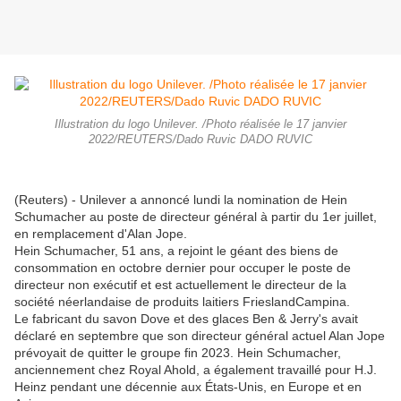
Illustration du logo Unilever. /Photo réalisée le 17 janvier
2022/REUTERS/Dado Ruvic DADO RUVIC
(Reuters) - Unilever a annoncé lundi la nomination de Hein
Schumacher au poste de directeur général à partir du 1er juillet,
en remplacement d'Alan Jope.
Hein Schumacher, 51 ans, a rejoint le géant des biens de
consommation en octobre dernier pour occuper le poste de
directeur non exécutif et est actuellement le directeur de la
société néerlandaise de produits laitiers FrieslandCampina.
Le fabricant du savon Dove et des glaces Ben & Jerry's avait
déclaré en septembre que son directeur général actuel Alan Jope
prévoyait de quitter le groupe fin 2023. Hein Schumacher,
anciennement chez Royal Ahold, a également travaillé pour H.J.
Heinz pendant une décennie aux États-Unis, en Europe et en