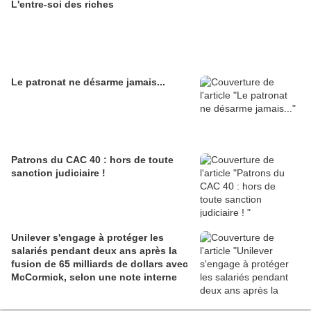
L'entre-soi des riches
Le patronat ne désarme jamais...
Patrons du CAC 40 : hors de toute
sanction judiciaire !
Unilever s'engage à protéger les
salariés pendant deux ans après la
fusion de 65 milliards de dollars avec
McCormick, selon une note interne