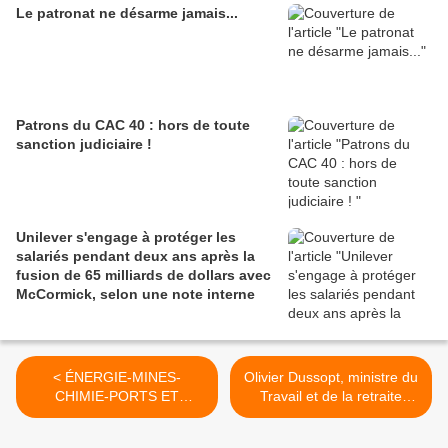
Le patronat ne désarme jamais...
Patrons du CAC 40 : hors de toute
sanction judiciaire !
Unilever s'engage à protéger les
salariés pendant deux ans après la
fusion de 65 milliards de dollars avec
McCormick, selon une note interne
< ÉNERGIE-MINES-
Olivier Dussopt, ministre du
CHIMIE-PORTS ET
Travail et de la retraite
DOCKS-CHEMINOTS : Une
sauce Macron a "toute la
déclaration de 4 fédérations
confiance de Matignon",