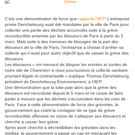
C’est une démonstration de force que
rapporte l’AFP
. L’entreprise
privée Derichebourg avait été mandatée par la ville de Paris pour
collecter une partie des déchets accumulés suite à la grève
reconductible entamée par les éboueurs de Paris à partir du 5
mars. Mais suite à des menaces de blocages de la part des
éboueurs de la ville de Paris, l’entreprise a choisie d’arrêter sa
collecte qui n’avait pour autre objectif que de casser la grève des
éboueurs.
Les éboueurs «
ont menacé de bloquer les entrées et sorties de
notre site de Charenton si nous poursuivions la collecte sanitaire,
pourtant légale et contractuelle
» explique Thomas Derichebourg,
président de Derichebourg Environnement, à l’AFP.
Une démonstration que la lutte paie alors que la grève des
éboueurs est reconduite depuis le 5 mars et ne cesse de faire
parler à mesure que les déchets s’accumulent dans les rues de
Paris. Face à cette démonstration de force des grévistes, le
gouvernement qui craint la contagion de ce type de grève
reconductible offensive ne cesse de s’attaquer aux éboueurs et
cherche à casser leur grève.
Après avoir cherché à décrédibiliser les grévistes dans les
médias, le gouvernement a passé un cap en menaçant les