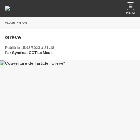
MENU
Accueil
» Grève
Grève
Publié le 15/03/2023 à 21:18
Par
Syndicat CGT Le Meux