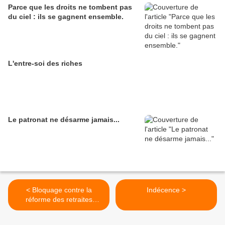
Parce que les droits ne tombent pas
du ciel : ils se gagnent ensemble.
L'entre-soi des riches
Le patronat ne désarme jamais...
< Bloquage contre la
Indécence >
réforme des retraites
Compiègne rond-point du
buissonnet