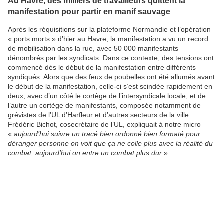
Au Havre, des milliers de travailleurs quittent la
manifestation pour partir en manif sauvage
Après les réquisitions sur la plateforme Normandie et l’opération
« ports morts » d’hier au Havre, la manifestation a vu un record
de mobilisation dans la rue, avec 50 000 manifestants
dénombrés par les syndicats. Dans ce contexte, des tensions ont
commencé dès le début de la manifestation entre différents
syndiqués. Alors que des feux de poubelles ont été allumés avant
le début de la manifestation, celle-ci s’est scindée rapidement en
deux, avec d’un côté le cortège de l’intersyndicale locale, et de
l’autre un cortège de manifestants, composée notamment de
grévistes de l’UL d’Harfleur et d’autres secteurs de la ville.
Frédéric Bichot, cosecrétaire de l’UL, expliquait à notre micro
«
aujourd’hui suivre un tracé bien ordonné bien formaté pour
déranger personne on voit que ça ne colle plus avec la réalité du
combat, aujourd’hui on entre un combat plus dur
».