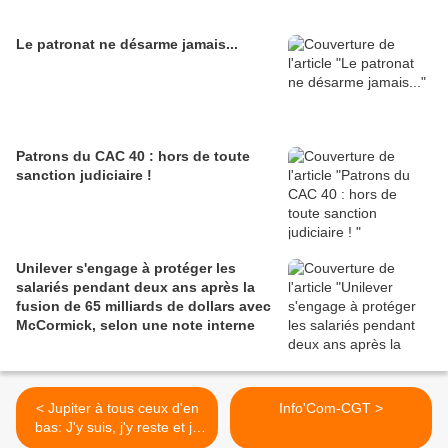
Le patronat ne désarme jamais...
Patrons du CAC 40 : hors de toute
sanction judiciaire !
Unilever s'engage à protéger les
salariés pendant deux ans après la
fusion de 65 milliards de dollars avec
McCormick, selon une note interne
< Jupiter à tous ceux d'en
Info'Com-CGT >
bas: J'y suis, j'y reste et je
vous emmielle!"