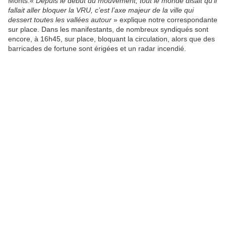
Monts.«
Depuis le début du mouvement, tout le monde disait qu’il
fallait aller bloquer la VRU, c’est l’axe majeur de la ville qui
dessert toutes les vallées autour
» explique notre correspondante
sur place. Dans les manifestants, de nombreux syndiqués sont
encore, à 16h45, sur place, bloquant la circulation, alors que des
barricades de fortune sont érigées et un radar incendié.