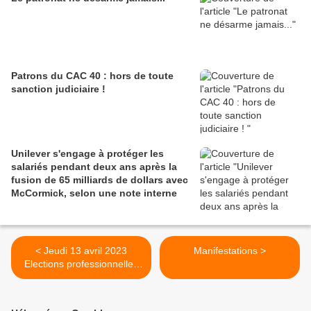
Patrons du CAC 40 : hors de toute
sanction judiciaire !
Unilever s'engage à protéger les
salariés pendant deux ans après la
fusion de 65 milliards de dollars avec
McCormick, selon une note interne
< Jeudi 13 avril 2023
Manifestations >
Elections professionnelles
CSE Unilever Le meux