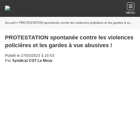
MENU
Accueil
» PROTESTATION spontanée contre les violences policières et les gardes à vue abusives !
PROTESTATION spontanée contre les violences
policières et les gardes à vue abusives !
Publié le 27/03/2023 à 10:53
Par
Syndicat CGT Le Meux