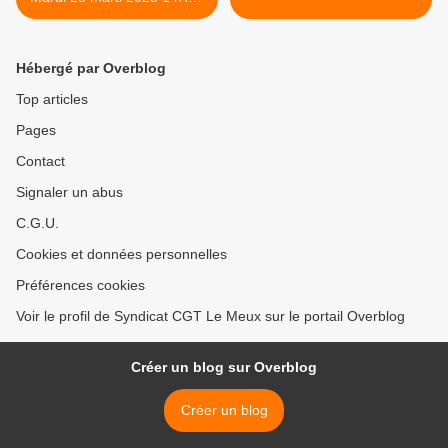
Compiegne Au rond-point
de GIFI
Hébergé par Overblog
Top articles
Pages
Contact
Signaler un abus
C.G.U.
Cookies et données personnelles
Préférences cookies
Voir le profil de Syndicat CGT Le Meux sur le portail Overblog
Créer un blog sur Overblog
Créer un blog