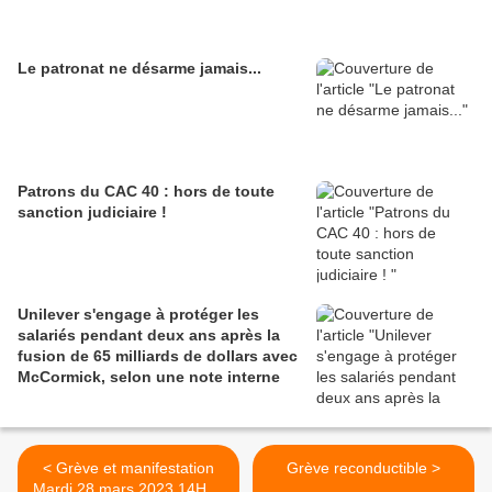
Le patronat ne désarme jamais...
Patrons du CAC 40 : hors de toute
sanction judiciaire !
Unilever s'engage à protéger les
salariés pendant deux ans après la
fusion de 65 milliards de dollars avec
McCormick, selon une note interne
< Grève et manifestation
Grève reconductible >
Mardi 28 mars 2023 14H30