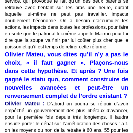
service, qui provoque le fait qu’un des deux parents se
retrouve avec l’enfant sur les bras une heure, durant
laquelle lui-même ne peut pas travailler, impacte
doublement l’économie. On a besoin d’accumuler les
actions, les impacts dans toutes les professions, pour faire
en sorte que le patronat lui-même appelle Macron pour lui
dire que la soupe va finir par lui coûter plus cher que le
poisson et qu’il est temps de retirer cette réforme.
Olivier Mateu, vous dites qu’il n’y a pas le
choix, « il faut gagner ». Plaçons-nous
dans cette hypothèse. Et après ? Une fois
gagné le statu quo, comment construire de
nouvelles avancées et peut-être un
renversement complet de l’ordre existant ?
Olivier Mateu :
D’abord on pourra se réjouir d’avoir
empêché un gouvernement des plus libéraux d’avancer,
pour la première fois depuis très longtemps. Il faudra
ensuite porter le débat sur l’amélioration des choses : a-t-
on les moyens ou non de la retraite à 60 ans, 55 pour les