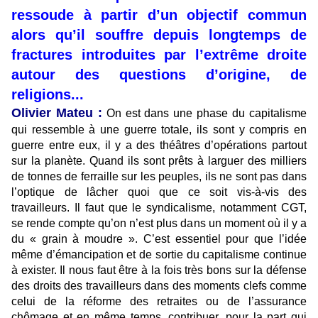
ressoude à partir d’un objectif commun
alors qu’il souffre depuis longtemps de
fractures introduites par l’extrême droite
autour des questions d’origine, de
religions...
Olivier Mateu :
On est dans une phase du capitalisme
qui ressemble à une guerre totale, ils sont y compris en
guerre entre eux, il y a des théâtres d’opérations partout
sur la planète. Quand ils sont prêts à larguer des milliers
de tonnes de ferraille sur les peuples, ils ne sont pas dans
l’optique de lâcher quoi que ce soit vis-à-vis des
travailleurs. Il faut que le syndicalisme, notamment CGT,
se rende compte qu’on n’est plus dans un moment où il y a
du « grain à moudre ». C’est essentiel pour que l’idée
même d’émancipation et de sortie du capitalisme continue
à exister. Il nous faut être à la fois très bons sur la défense
des droits des travailleurs dans des moments clefs comme
celui de la réforme des retraites ou de l’assurance
chômage et en même temps, contribuer, pour la part qui