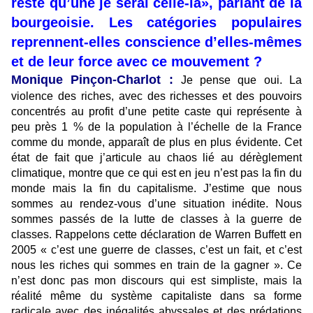
reste qu’une je serai celle-là», parlant de la
bourgeoisie. Les catégories populaires
reprennent-elles conscience d’elles-mêmes
et de leur force avec ce mouvement ?
Monique Pinçon-Charlot :
Je pense que oui. La
violence des riches, avec des richesses et des pouvoirs
concentrés au profit d’une petite caste qui représente à
peu près 1 % de la population à l’échelle de la France
comme du monde, apparaît de plus en plus évidente. Cet
état de fait que j’articule au chaos lié au dérèglement
climatique, montre que ce qui est en jeu n’est pas la fin du
monde mais la fin du capitalisme. J’estime que nous
sommes au rendez-vous d’une situation inédite. Nous
sommes passés de la lutte de classes à la guerre de
classes. Rappelons cette déclaration de Warren Buffett en
2005 « c’est une guerre de classes, c’est un fait, et c’est
nous les riches qui sommes en train de la gagner ». Ce
n’est donc pas mon discours qui est simpliste, mais la
réalité même du système capitaliste dans sa forme
radicale avec des inégalités abyssales et des prédations