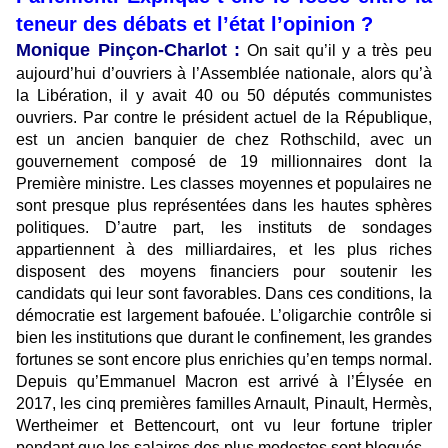
teneur des débats et l’état l’opinion ?
Monique Pinçon-Charlot :
On sait qu’il y a très peu
aujourd’hui d’ouvriers à l’Assemblée nationale, alors qu’à
la Libération, il y avait 40 ou 50 députés communistes
ouvriers. Par contre le président actuel de la République,
est un ancien banquier de chez Rothschild, avec un
gouvernement composé de 19 millionnaires dont la
Première ministre. Les classes moyennes et populaires ne
sont presque plus représentées dans les hautes sphères
politiques. D’autre part, les instituts de sondages
appartiennent à des milliardaires, et les plus riches
disposent des moyens financiers pour soutenir les
candidats qui leur sont favorables. Dans ces conditions, la
démocratie est largement bafouée. L’oligarchie contrôle si
bien les institutions que durant le confinement, les grandes
fortunes se sont encore plus enrichies qu’en temps normal.
Depuis qu’Emmanuel Macron est arrivé à l’Élysée en
2017, les cinq premières familles Arnault, Pinault, Hermès,
Wertheimer et Bettencourt, ont vu leur fortune tripler
pendant que les salaires des plus modestes sont bloqués.