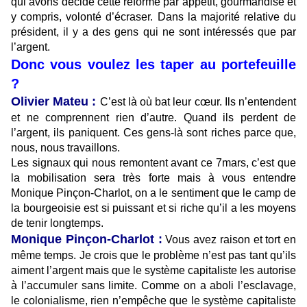
qui avons décidé cette réforme par appétit, gourmandise et
y compris, volonté d’écraser. Dans la majorité relative du
président, il y a des gens qui ne sont intéressés que par
l’argent.
Donc vous voulez les taper au portefeuille
?
Olivier Mateu :
C’est là où bat leur cœur. Ils n’entendent
et ne comprennent rien d’autre. Quand ils perdent de
l’argent, ils paniquent. Ces gens-là sont riches parce que,
nous, nous travaillons.
Les signaux qui nous remontent avant ce 7mars, c’est que
la mobilisation sera très forte mais à vous entendre
Monique Pinçon-Charlot, on a le sentiment que le camp de
la bourgeoisie est si puissant et si riche qu’il a les moyens
de tenir longtemps.
Monique Pinçon-Charlot :
Vous avez raison et tort en
même temps. Je crois que le problème n’est pas tant qu’ils
aiment l’argent mais que le système capitaliste les autorise
à l’accumuler sans limite. Comme on a aboli l’esclavage,
le colonialisme, rien n’empêche que le système capitaliste