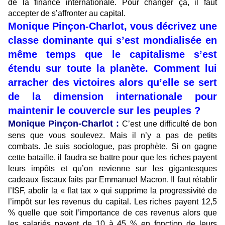
de la finance internationale. Pour changer ça, il faut
accepter de s’affronter au capital.
Monique Pinçon-Charlot, vous décrivez une
classe dominante qui s’est mondialisée en
même temps que le capitalisme s’est
étendu sur toute la planète. Comment lui
arracher des victoires alors qu’elle se sert
de la dimension internationale pour
maintenir le couvercle sur les peuples ?
Monique Pinçon-Charlot :
C’est une difficulté de bon
sens que vous soulevez. Mais il n’y a pas de petits
combats. Je suis sociologue, pas prophète. Si on gagne
cette bataille, il faudra se battre pour que les riches payent
leurs impôts et qu’on revienne sur les gigantesques
cadeaux fiscaux faits par Emmanuel Macron. Il faut rétablir
l’ISF, abolir la « flat tax » qui supprime la progressivité de
l’impôt sur les revenus du capital. Les riches payent 12,5
% quelle que soit l’importance de ces revenus alors que
les salariés payent de 10 à 45 % en fonction de leurs