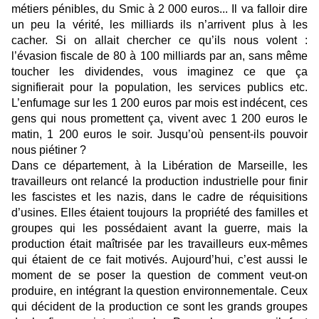
métiers pénibles, du Smic à 2 000 euros... Il va falloir dire
un peu la vérité, les milliards ils n’arrivent plus à les
cacher. Si on allait chercher ce qu’ils nous volent :
l’évasion fiscale de 80 à 100 milliards par an, sans même
toucher les dividendes, vous imaginez ce que ça
signifierait pour la population, les services publics etc.
L’enfumage sur les 1 200 euros par mois est indécent, ces
gens qui nous promettent ça, vivent avec 1 200 euros le
matin, 1 200 euros le soir. Jusqu’où pensent-ils pouvoir
nous piétiner ?
Dans ce département, à la Libération de Marseille, les
travailleurs ont relancé la production industrielle pour finir
les fascistes et les nazis, dans le cadre de réquisitions
d’usines. Elles étaient toujours la propriété des familles et
groupes qui les possédaient avant la guerre, mais la
production était maîtrisée par les travailleurs eux-mêmes
qui étaient de ce fait motivés. Aujourd’hui, c’est aussi le
moment de se poser la question de comment veut-on
produire, en intégrant la question environnementale. Ceux
qui décident de la production ce sont les grands groupes