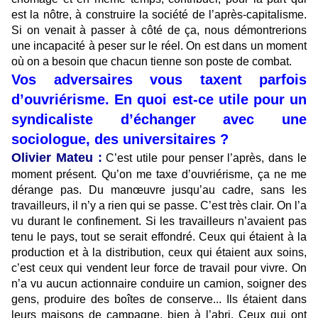
est la nôtre, à construire la société de l’après-capitalisme.
Si on venait à passer à côté de ça, nous démontrerions
une incapacité à peser sur le réel. On est dans un moment
où on a besoin que chacun tienne son poste de combat.
Vos adversaires vous taxent parfois
d’ouvriérisme. En quoi est-ce utile pour un
syndicaliste d’échanger avec une
sociologue, des universitaires ?
Olivier Mateu :
C’est utile pour penser l’après, dans le
moment présent. Qu’on me taxe d’ouvriérisme, ça ne me
dérange pas. Du manœuvre jusqu’au cadre, sans les
travailleurs, il n’y a rien qui se passe. C’est très clair. On l’a
vu durant le confinement. Si les travailleurs n’avaient pas
tenu le pays, tout se serait effondré. Ceux qui étaient à la
production et à la distribution, ceux qui étaient aux soins,
c’est ceux qui vendent leur force de travail pour vivre. On
n’a vu aucun actionnaire conduire un camion, soigner des
gens, produire des boîtes de conserve... Ils étaient dans
leurs maisons de campagne, bien à l’abri. Ceux qui ont