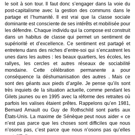
le soit à son tour. Il faut donc s’engager dans la voie du
post-capitalisme avec la gestion des communs dans le
partage et l’humanité. Il est vrai que la classe sociale
dominante est consciente de ses intérêts et mobilisée pour
les défendre. Chaque individu qui la compose est construit
dans un habitus de classe qui permet un sentiment de
supériorité et d’excellence. Ce sentiment est partagé et
entretenu dans des niches d’entre-soi qui s’encastrent les
unes dans les autres : les beaux quartiers, les écoles, les
rallyes, les cercles et autres réseaux de sociabilité
mondaine. Cette célébration permanente a pour
conséquence la déshumanisation des autres . Mais ce
sont des géants aux pieds d’argile. Je pense qu’ils sont
très inquiets de la situation actuelle, comme pendant les
Gilets jaunes ou en 1995 avec la réforme des retraites où
parfois les valises étaient prêtes. Rappelons qu’en 1981,
Bernard Arnault ou Guy de Rothschild sont partis aux
États-Unis. La maxime de Sénèque peut nous aider « ce
n’est pas parce que les choses sont difficiles que nous
n’osons pas, c’est parce que nous n’osons pas qu’elles