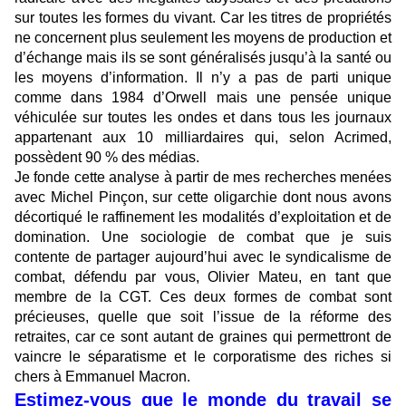
sur toutes les formes du vivant. Car les titres de propriétés
ne concernent plus seulement les moyens de production et
d’échange mais ils se sont généralisés jusqu’à la santé ou
les moyens d’information. Il n’y a pas de parti unique
comme dans 1984 d’Orwell mais une pensée unique
véhiculée sur toutes les ondes et dans tous les journaux
appartenant aux 10 milliardaires qui, selon Acrimed,
possèdent 90 % des médias.
Je fonde cette analyse à partir de mes recherches menées
avec Michel Pinçon, sur cette oligarchie dont nous avons
décortiqué le raffinement les modalités d’exploitation et de
domination. Une sociologie de combat que je suis
contente de partager aujourd’hui avec le syndicalisme de
combat, défendu par vous, Olivier Mateu, en tant que
membre de la CGT. Ces deux formes de combat sont
précieuses, quelle que soit l’issue de la réforme des
retraites, car ce sont autant de graines qui permettront de
vaincre le séparatisme et le corporatisme des riches si
chers à Emmanuel Macron.
Estimez-vous que le monde du travail se