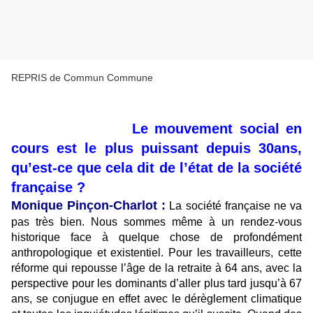
REPRIS de Commun Commune
La Marseillaise :
Le mouvement social en
cours est le plus puissant depuis 30ans,
qu’est-ce que cela dit de l’état de la société
française ?
Monique Pinçon-Charlot :
La société française ne va
pas très bien. Nous sommes même à un rendez-vous
historique face à quelque chose de profondément
anthropologique et existentiel. Pour les travailleurs, cette
réforme qui repousse l’âge de la retraite à 64 ans, avec la
perspective pour les dominants d’aller plus tard jusqu’à 67
ans, se conjugue en effet avec le dérèglement climatique