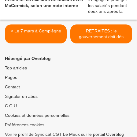
McCormick, selon une note interne
< Le 7 mars à Compiègne
RETRAITES : le
gouvernement doit dès
maintenant retirer son
projet ! – COMMUNIQUÉ
INTERSYNDICAL du 7
Hébergé par Overblog
MARS 2023 >
Top articles
Pages
Contact
Signaler un abus
C.G.U.
Cookies et données personnelles
Préférences cookies
Voir le profil de Syndicat CGT Le Meux sur le portail Overblog