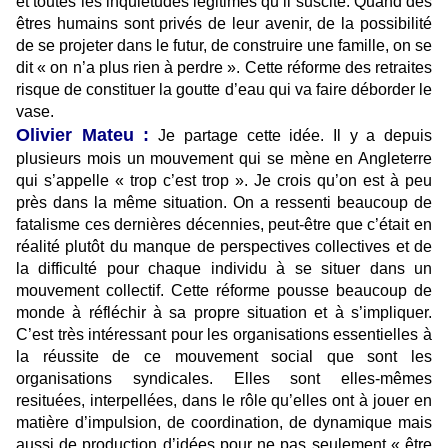
et toutes les inquiétudes légitimes qu’il suscite. Quand des
êtres humains sont privés de leur avenir, de la possibilité
de se projeter dans le futur, de construire une famille, on se
dit « on n’a plus rien à perdre ». Cette réforme des retraites
risque de constituer la goutte d’eau qui va faire déborder le
vase.
Olivier Mateu :
Je partage cette idée. Il y a depuis
plusieurs mois un mouvement qui se mène en Angleterre
qui s’appelle « trop c’est trop ». Je crois qu’on est à peu
près dans la même situation. On a ressenti beaucoup de
fatalisme ces dernières décennies, peut-être que c’était en
réalité plutôt du manque de perspectives collectives et de
la difficulté pour chaque individu à se situer dans un
mouvement collectif. Cette réforme pousse beaucoup de
monde à réfléchir à sa propre situation et à s’impliquer.
C’est très intéressant pour les organisations essentielles à
la réussite de ce mouvement social que sont les
organisations syndicales. Elles sont elles-mêmes
resituées, interpellées, dans le rôle qu’elles ont à jouer en
matière d’impulsion, de coordination, de dynamique mais
aussi de production d’idées pour ne pas seulement « être