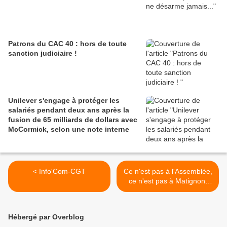
Patrons du CAC 40 : hors de toute
sanction judiciaire !
Unilever s'engage à protéger les
salariés pendant deux ans après la
fusion de 65 milliards de dollars avec
McCormick, selon une note interne
< Info'Com-CGT
Ce n'est pas à l'Assemblée,
ce n'est pas à Matignon,
encore moins à l'Elysée que
nous aurons satisfaction! >
Hébergé par Overblog