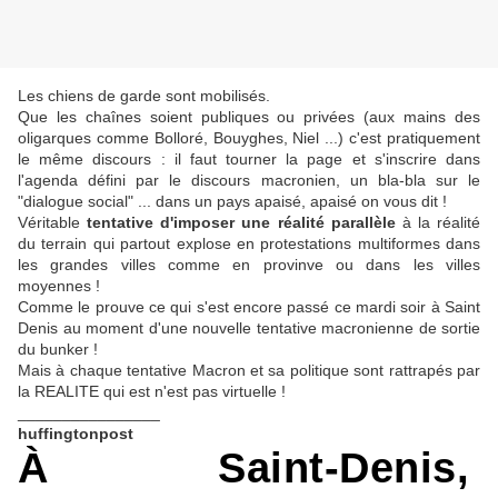
Les chiens de garde sont mobilisés.
Que les chaînes soient publiques ou privées (aux mains des
oligarques comme Bolloré, Bouyghes, Niel ...) c'est pratiquement
le même discours : il faut tourner la page et s'inscrire dans
l'agenda défini par le discours macronien, un bla-bla sur le
"dialogue social" ... dans un pays apaisé, apaisé on vous dit !
Véritable
tentative d'imposer une réalité parallèle
à la réalité
du terrain qui partout explose en protestations multiformes dans
les grandes villes comme en provinve ou dans les villes
moyennes !
Comme le prouve ce qui s'est encore passé ce mardi soir à Saint
Denis au moment d'une nouvelle tentative macronienne de sortie
du bunker !
Mais à chaque tentative Macron et sa politique sont rattrapés par
la REALITE qui est n'est pas virtuelle !
________________
huffingtonpost
À Saint-Denis,