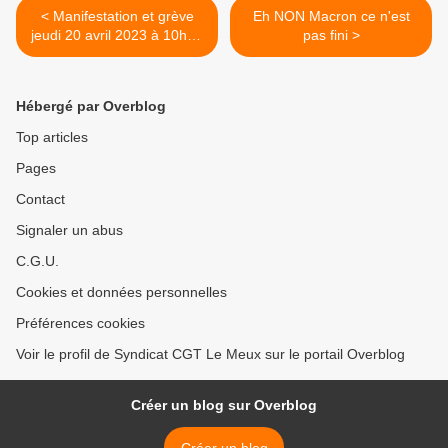
< Manifestation et grève
Eh NON Macron ce n'est
jeudi 20 avril 2023 à 10h00
pas fini >
cours guynemer à
Compiègne
Hébergé par Overblog
Top articles
Pages
Contact
Signaler un abus
C.G.U.
Cookies et données personnelles
Préférences cookies
Voir le profil de Syndicat CGT Le Meux sur le portail Overblog
Créer un blog sur Overblog