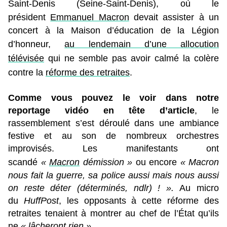
Saint-Denis (Seine-Saint-Denis), où le
président
Emmanuel Macron
devait assister à un
concert à la Maison d’éducation de la Légion
d’honneur,
au lendemain d’une allocution
télévisée
qui ne semble pas avoir calmé la colère
contre la
réforme des retraites
.
Comme vous pouvez le voir dans notre
reportage vidéo en tête d’article
, le
rassemblement s’est déroulé dans une ambiance
festive et au son de nombreux orchestres
improvisés. Les manifestants ont
scandé
«
Macron
démission »
ou encore
« Macron
nous fait la guerre, sa police aussi mais nous aussi
on reste déter (déterminés, ndlr) ! ».
Au micro
du
HuffPost
, les opposants à cette réforme des
retraites tenaient à montrer au chef de l’État qu’ils
ne
« lâcheront rien »