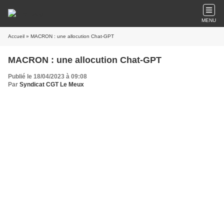
MENU
Accueil
» MACRON : une allocution Chat-GPT
MACRON : une allocution Chat-GPT
Publié le 18/04/2023 à 09:08
Par
Syndicat CGT Le Meux