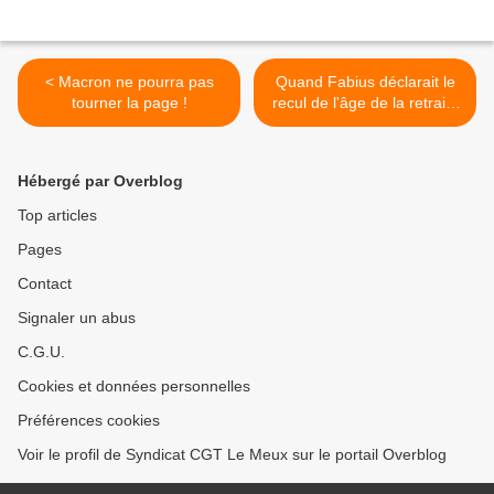
< Macron ne pourra pas
Quand Fabius déclarait le
tourner la page !
recul de l'âge de la retraite
... comme illégitime et
réclamait un
REFERENDUM ! ! >
Hébergé par Overblog
Top articles
Pages
Contact
Signaler un abus
C.G.U.
Cookies et données personnelles
Préférences cookies
Voir le profil de Syndicat CGT Le Meux sur le portail Overblog