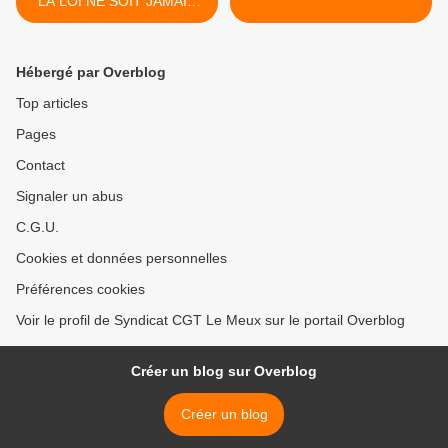
LA LOI NE SOIT JAMAIS
APPLIQUÉE [Communiqué
de la CGT le 14 avril 2023
au soir]
Hébergé par Overblog
Top articles
Pages
Contact
Signaler un abus
C.G.U.
Cookies et données personnelles
Préférences cookies
Voir le profil de Syndicat CGT Le Meux sur le portail Overblog
Créer un blog sur Overblog
Créer un blog