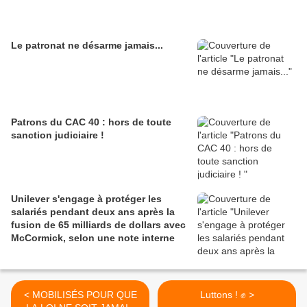
Le patronat ne désarme jamais...
Patrons du CAC 40 : hors de toute
sanction judiciaire !
Unilever s'engage à protéger les
salariés pendant deux ans après la
fusion de 65 milliards de dollars avec
McCormick, selon une note interne
< MOBILISÉS POUR QUE
Luttons ! ✊️ >