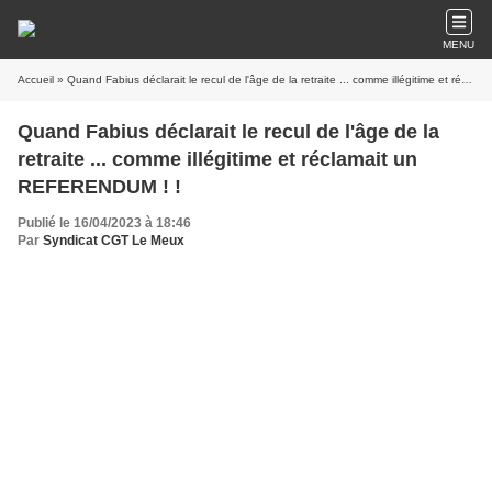
MENU
Accueil
» Quand Fabius déclarait le recul de l'âge de la retraite ... comme illégitime et réclamait un REFERENDUM ! !
Quand Fabius déclarait le recul de l'âge de la
retraite ... comme illégitime et réclamait un
REFERENDUM ! !
Publié le 16/04/2023 à 18:46
Par
Syndicat CGT Le Meux