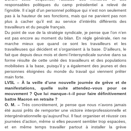
responsables politiques du camp présidentiel a relevé de
l’ignoble. Il s’agit d’un personnel politique qui n’est non seulement
pas à la hauteur de ses fonctions, mais qui ne parvient pas non
plus à cacher qu’il est au service d’intérêts différents des
travailleurs et du peuple français.
Du point de vue de la stratégie syndicale, je pense que l’on n’en
est pas encore au moment du bilan. En règle générale, rien ne
marche mieux que quand ce sont les travailleurs et les
travailleuses qui décident et s’organisent à la base. D’ailleurs, le
fait que depuis deux mois et demi l’intersyndicale survive dans sa
forme résulte de cette unité des travailleurs et des populations
mobilisées à la base, puisqu’il y a également des jeunes et des
personnes éloignées du monde du travail qui viennent prêter
main forte.
LVSL – À la veille d’une nouvelle journée de grève et de
manifestations, quelle suite attendez–vous pour ce
mouvement ? Que lui manque–t–il pour faire définitivement
battre Macron en retraite ?
O. M. –
Très concrètement, je pense que nous n’avons jamais
été aussi prêts de remporter une victoire interprofessionnelle et
intergénérationnelle qu’aujourd’hui. Il faut organiser et réussir ces
journées d’action, même si elles peuvent sembler trop espacées,
et en même temps travailler partout à installer la grève