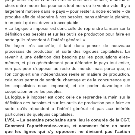
choix entre mourir les poumons tout noirs ou le ventre vide. Il y a
largement matière dans le pays – pour rester à notre échelle – de
produire afin de répondre à nos besoins, sans abîmer la planète,
à un point qui est devenu inacceptable.
« La logique à imposer est donc celle de reprendre la main sur la
définition des besoins et sur les outils de production pour faire en
sorte qu’ils répondent à l’intérêt général. »
De façon très concrète, il faut donc penser de nouveaux
processus de production et sortir des logiques capitalistes. En
revenir à une définition des besoins par les populations elles–
mêmes, et plus généralement pour défendre le pays tout entier,
non pas pour s’opposer au reste du monde mais parce que, si
l’on conquiert une indépendance réelle en matière de production,
cela nous permet de sortir du chantage et de la concurrence que
les capitalistes nous imposent, et de parler davantage de
coopération entre les peuples.
La logique à imposer est donc celle de reprendre la main sur la
définition des besoins et sur les outils de production pour faire en
sorte qu’ils répondent à l’intérêt général et pas aux intérêts
particuliers de quelques capitalistes.
LVSL – La semaine prochaine aura lieu le congrès de la CGT.
Comment l’appréhendez–vous, et comment faire en sorte
que les lignes qui s’y opposent ne divisent pas l’action