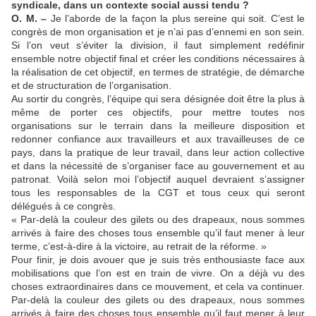
syndicale, dans un contexte social aussi tendu ?
O. M. –
Je l’aborde de la façon la plus sereine qui soit. C’est le
congrès de mon organisation et je n’ai pas d’ennemi en son sein.
Si l’on veut s’éviter la division, il faut simplement redéfinir
ensemble notre objectif final et créer les conditions nécessaires à
la réalisation de cet objectif, en termes de stratégie, de démarche
et de structuration de l’organisation.
Au sortir du congrès, l’équipe qui sera désignée doit être la plus à
même de porter ces objectifs, pour mettre toutes nos
organisations sur le terrain dans la meilleure disposition et
redonner confiance aux travailleurs et aux travailleuses de ce
pays, dans la pratique de leur travail, dans leur action collective
et dans la nécessité de s’organiser face au gouvernement et au
patronat. Voilà selon moi l’objectif auquel devraient s’assigner
tous les responsables de la CGT et tous ceux qui seront
délégués à ce congrès.
« Par-delà la couleur des gilets ou des drapeaux, nous sommes
arrivés à faire des choses tous ensemble qu’il faut mener à leur
terme, c’est-à-dire à la victoire, au retrait de la réforme. »
Pour finir, je dois avouer que je suis très enthousiaste face aux
mobilisations que l’on est en train de vivre. On a déjà vu des
choses extraordinaires dans ce mouvement, et cela va continuer.
Par-delà la couleur des gilets ou des drapeaux, nous sommes
arrivés à faire des choses tous ensemble qu’il faut mener à leur