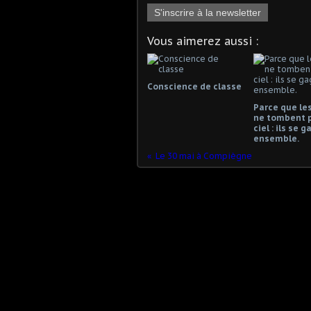
S'inscrire à la newsletter
Vous aimerez aussi :
Conscience de classe
Parce que les
ne tombent 
ciel : ils se 
ensemble.
Le 30 mai à Compiègne