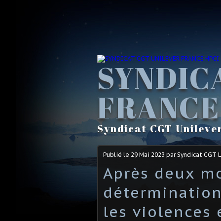
SYNDIC
FRANCE
Syndicat CGT Unileve
Publié le
29 Mai 2023
par Syndicat CGT 
Après deux mo
détermination
les violences 