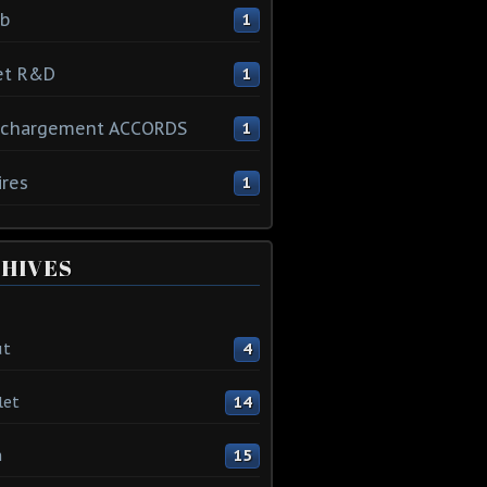
ib
1
et R&D
1
échargement ACCORDS
1
ires
1
HIVES
ût
4
let
14
n
15