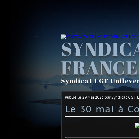
SYNDIC
FRANCE
Syndicat CGT Unileve
Publié le
29 Mai 2023
par Syndicat CGT 
Le 30 mai à 