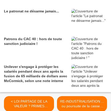
Le patronat ne désarme jamais...
Patrons du CAC 40 : hors de toute
sanction judiciaire !
Unilever s'engage à protéger les
salariés pendant deux ans après la
fusion de 65 milliards de dollars avec
McCormick, selon une note interne
< LOI PARTAGE DE LA
RE-INDUSTRIALISATION ...
VALEUR ? PRIMES
ou poursuite de la casse ?
CONTRE SALAIRES !
>