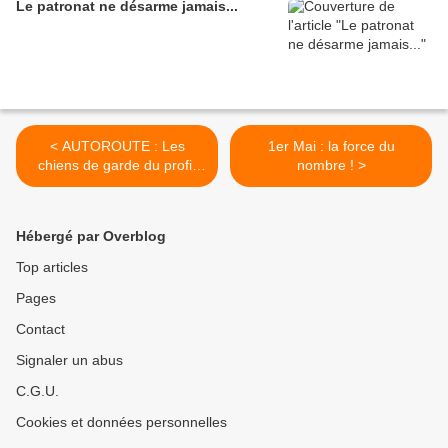
Le patronat ne désarme jamais...
< AUTOROUTE : Les
1er Mai : la force du
chiens de garde du profit
nombre ! >
des actionnaires
Hébergé par Overblog
Top articles
Pages
Contact
Signaler un abus
C.G.U.
Cookies et données personnelles