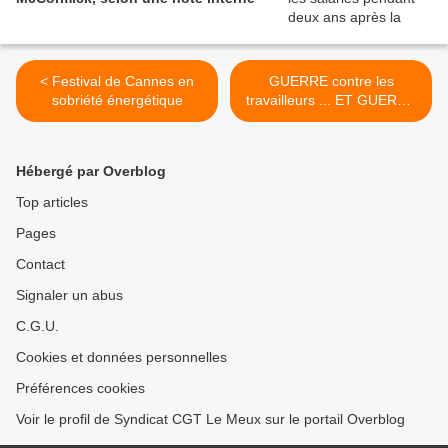
< Festival de Cannes en
GUERRE contre les
sobriété énergétique
travailleurs ... ET GUERRE
tout court >
Hébergé par Overblog
Top articles
Pages
Contact
Signaler un abus
C.G.U.
Cookies et données personnelles
Préférences cookies
Voir le profil de Syndicat CGT Le Meux sur le portail Overblog