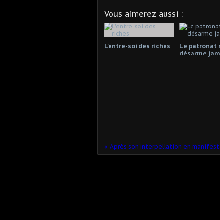
Vous aimerez aussi :
L'entre-soi des riches
Le patronat 
désarme jama