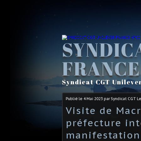
SYNDIC
FRANCE
Syndicat CGT Unileve
Publié le
4 Mai 2023
par Syndicat CGT L
Visite de Macr
préfecture int
manifestation