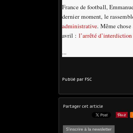
France de football, Emmanue
dernier moment, le rassemb
administrative
. Même chose à
avril :
l’arrêté d’interdiction
...
Publié par FSC
Partager cet article
S'inscrire à la newsletter