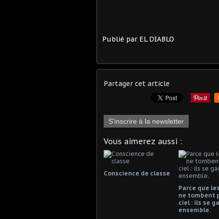
Publié par EL DIABLO
Partager cet article
S'inscrire à la newsletter
Vous aimerez aussi :
Conscience de classe
Parce que les
ne tombent 
ciel : ils se 
ensemble.