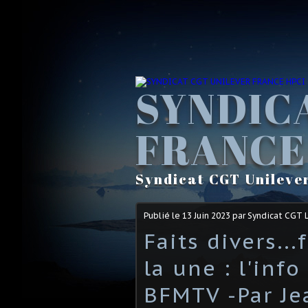
SYNDIC
FRANCE
Syndicat CGT Unileve
Publié le
13 Juin 2023
par Syndicat CGT 
Faits divers...
la une : l'inf
BFMTV -Par Je