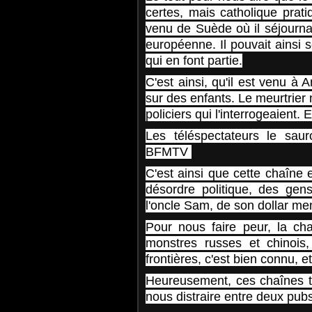
certes, mais catholique prati
venu de Suède où il séjournai
européenne. Il pouvait ainsi 
qui en font partie.
C'est ainsi, qu'il est venu à
sur des enfants. Le meurtrier n
policiers qui l'interrogeaient. 
Les téléspectateurs le sau
BFMTV
C'est ainsi que cette chaîne 
désordre politique, des gen
l'oncle Sam, de son dollar me
Pour nous faire peur, la cha
monstres russes et chinois
frontières, c'est bien connu, et
Heureusement, ces chaînes tél
nous distraire entre deux pub