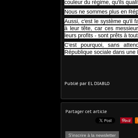
couleur du régime, qu'ils quali
Nous ne sommes plus en Répu
Aussi, c'est le système qu'il
à leur tête, car ces messieu
leurs profits - sont prêts à to
C'est pourquoi, sans atten
République sociale dans une 
Publié par EL DIABLO
Partager cet article
S'inscrire à la newsletter