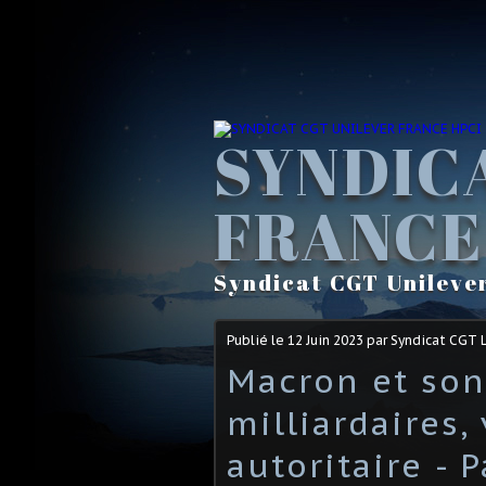
SYNDIC
FRANCE
Syndicat CGT Unileve
Publié le
12 Juin 2023
par Syndicat CGT 
Macron et son
milliardaires,
autoritaire - 