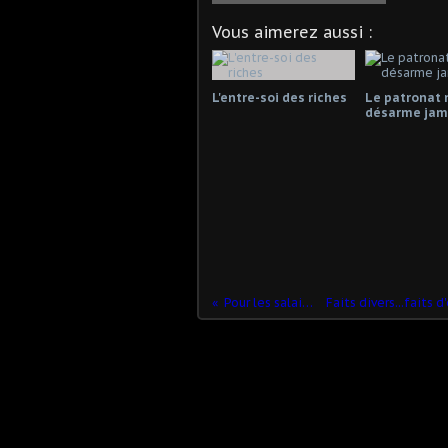
Vous aimerez aussi :
L'entre-soi des riches
Le patronat 
désarme jama
Pour les salaires