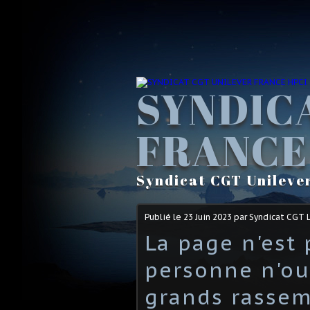
SYNDIC
FRANCE
Syndicat CGT Unileve
Publié le
23 Juin 2023
par Syndicat CGT 
La page n'est 
personne n'ou
grands rassem