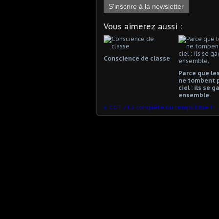
S'inscrire à la newsletter
Vous aimerez aussi :
Conscience de classe
Parce que les
ne tombent 
ciel : ils se 
ensemble.
CGT / La conquête du temps libre !