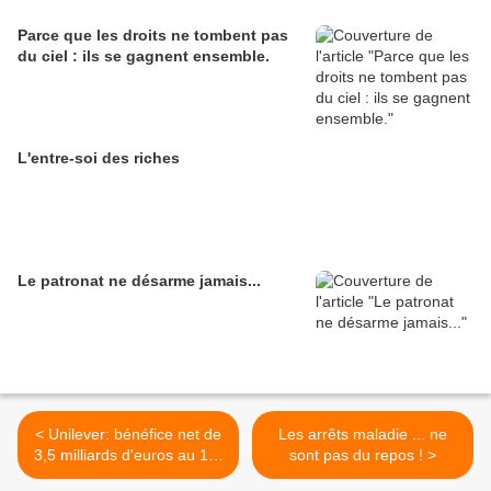
Parce que les droits ne tombent pas
du ciel : ils se gagnent ensemble.
L'entre-soi des riches
Le patronat ne désarme jamais...
< Unilever: bénéfice net de
Les arrêts maladie ... ne
3,5 milliards d'euros au 1er
sont pas du repos ! >
semestre