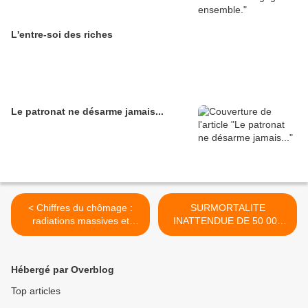
L'entre-soi des riches
Le patronat ne désarme jamais...
< Chiffres du chômage :
SURMORTALITE
radiations massives et
INATTENDUE DE 50 000
augmentation des contrats
PERSONNES L'AN PASSÉ
précaires
>
Hébergé par Overblog
Top articles