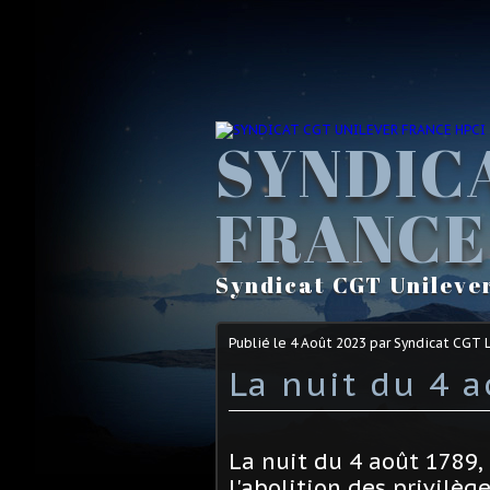
SYNDIC
FRANCE
Syndicat CGT Unileve
Publié le
4 Août 2023
par Syndicat CGT 
La nuit du 4 a
La nuit du 4 août 1789,
l'abolition des privilège