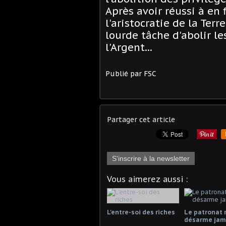
Après avoir réussi à en f
l'aristocratie de la Terr
lourde tâche d'abolir le
l'Argent...
Publié par FSC
Partager cet article
S'inscrire à la newsletter
Vous aimerez aussi :
L'entre-soi des riches
Le patronat 
désarme jama