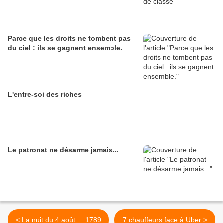
Parce que les droits ne tombent pas
du ciel : ils se gagnent ensemble.
L'entre-soi des riches
Le patronat ne désarme jamais...
< La nuit du 4 août ... 1789
7 chauffeurs face à Uber >