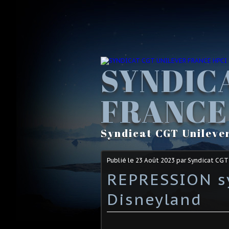
SYNDIC
FRANCE
Syndicat CGT Unileve
Publié le
23 Août 2023
par Syndicat CGT
REPRESSION s
Disneyland