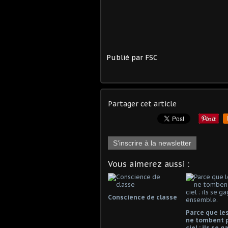
Publié par FSC
Partager cet article
S'inscrire à la newsletter
Vous aimerez aussi :
Conscience de classe
Parce que les
ne tombent 
ciel : ils se 