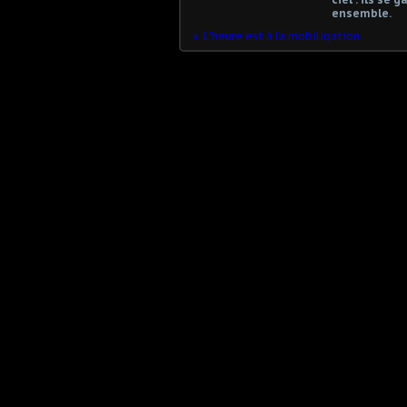
ensemble.
L'heure est à la mobiliqation