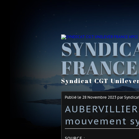
SYNDIC
FRANCE
Syndicat CGT Unileve
Publié le
28 Novembre 2023
par Syndica
AUBERVILLIERS
mouvement sy
SOURCE :