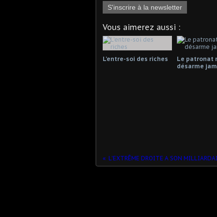
S'inscrire à la newsletter
Vous aimerez aussi :
L'entre-soi des riches
Le patronat 
désarme jama
L'EXTRÊME DROITE A SON MILLIARDAI