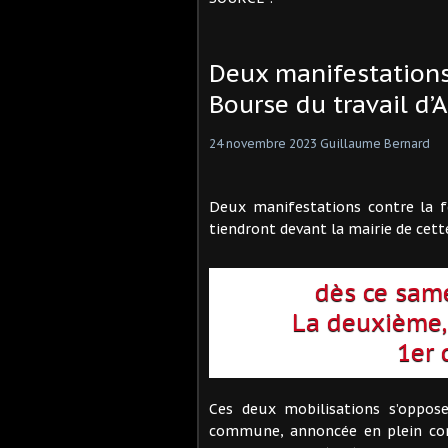
Deux manifestations
Bourse du travail d’A
24 novembre 2023
Guillaume Bernard
Deux manifestations contre la fe
tiendront devant la mairie de cett
dès ce sam
La deuxième, 
1er 
Ces deux mobilisations s’oppos
commune, annoncée en plein cons