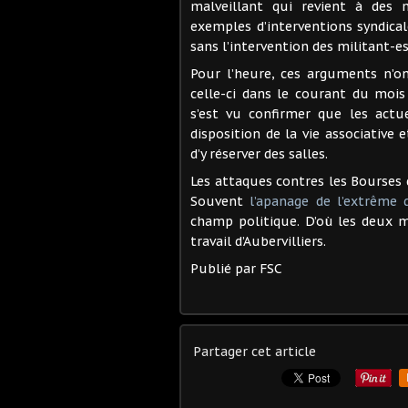
malveillant qui revient à de
exemples d’interventions syndical
sans l’intervention des militant-es
Pour l’heure, ces arguments n’on
celle-ci dans le courant du mois
s’est vu confirmer que les actu
disposition de la vie associative
d’y réserver des salles.
Les attaques contres les Bourses 
Souvent
l’apanage de l’extrême 
champ politique. D’où les deux 
travail d’Aubervilliers.
Publié par FSC
Partager cet article