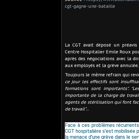
cgt-gagne-une-bataille
La CGT avait déposé un préavis 
Centre Hospitalier Emile Roux pou
après des négociations avec la di
aux employés et la grève annulée
Toujours le même refrain qui revi
ce jour les effectifs sont insuff
formations sont importants". "L
importante de la charge de travail
agents de stérilisation qui font f
de travail"
...
Face à ces problèmes récurrents 
CGT hospitalière s'est mobilisée 
la menace d'une grève dans le serv