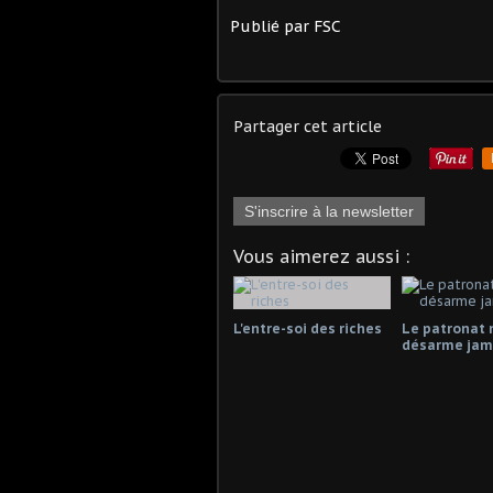
Publié par FSC
Partager cet article
S'inscrire à la newsletter
Vous aimerez aussi :
L'entre-soi des riches
Le patronat 
désarme jama