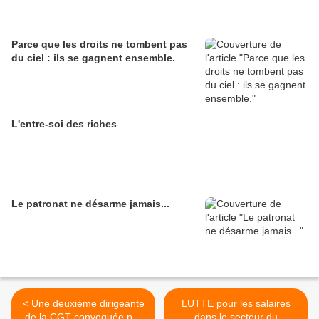
Parce que les droits ne tombent pas
du ciel : ils se gagnent ensemble.
L'entre-soi des riches
Le patronat ne désarme jamais...
< Une deuxième dirigeante
LUTTE pour les salaires
de la CGT convoquée par
dans le secteur du