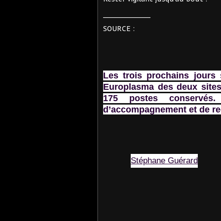
________________
SOURCE :
Les trois prochains jours 
Europlasma des deux sites 
175 postes conservés
d’accompagnement et de re
Stéphane Guérard