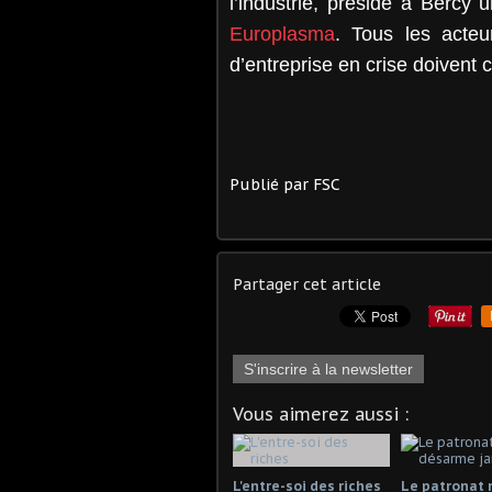
l’industrie, préside à Bercy 
Europlasma
. Tous les acte
d’entreprise en crise doivent
Publié par FSC
Partager cet article
S'inscrire à la newsletter
Vous aimerez aussi :
L'entre-soi des riches
Le patronat 