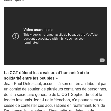
La CGT défend les « valeurs d’humanité et de
solidarité entre les peuples »
Jean-Paul Delescaut, accueilli à son entrée au tribunal par
un comité de soutien de plusieurs centaines de personnes,
dont la secrétaire générale de la CGT Sophie Binet et le
leader insoumis Jean-Luc Mélenchon, n’a pourtant eu de
cesse de contester ces accusations en réaffirmant, lors de
l’audience, les « valeurs d’humanité, de défense de