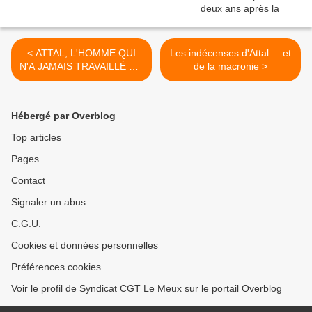
< ATTAL, L'HOMME QUI
Les indécenses d'Attal ... et
N'A JAMAIS TRAVAILLÉ OU
de la macronie >
LE RUISSELLEMENT A
L'ENVERS
Hébergé par Overblog
Top articles
Pages
Contact
Signaler un abus
C.G.U.
Cookies et données personnelles
Préférences cookies
Voir le profil de Syndicat CGT Le Meux sur le portail Overblog