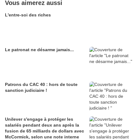
Vous aimerez aussi
L'entre-soi des riches
Le patronat ne désarme jamais...
Patrons du CAC 40 : hors de toute
sanction judiciaire !
Unilever s'engage à protéger les
salariés pendant deux ans après la
fusion de 65 milliards de dollars avec
McCormick, selon une note interne