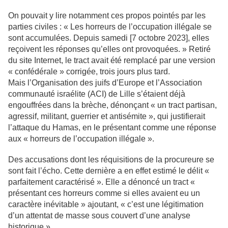
On pouvait y lire notamment ces propos pointés par les
parties civiles : « Les horreurs de l’occupation illégale se
sont accumulées. Depuis samedi [7 octobre 2023], elles
reçoivent les réponses qu’elles ont provoquées. » Retiré
du site Internet, le tract avait été remplacé par une version
« confédérale » corrigée, trois jours plus tard.
Mais l’Organisation des juifs d’Europe et l’Association
communauté israélite (ACI) de Lille s’étaient déjà
engouffrées dans la brèche, dénonçant « un tract partisan,
agressif, militant, guerrier et antisémite », qui justifierait
l’attaque du Hamas, en le présentant comme une réponse
aux « horreurs de l’occupation illégale ».
Des accusations dont les réquisitions de la procureure se
sont fait l’écho. Cette dernière a en effet estimé le délit «
parfaitement caractérisé ». Elle a dénoncé un tract «
présentant ces horreurs comme si elles avaient eu un
caractère inévitable » ajoutant, « c’est une légitimation
d’un attentat de masse sous couvert d’une analyse
historique ».