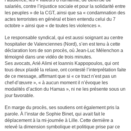
salariés, contre l’injustice sociale et pour la solidarité entre
les peuples » de la CGT, ainsi que sa « condamnation des
actes terroristes en général et bien entendu celui du 7
octobre » ainsi que « de toutes les violences ».
Le responsable syndical, qui est aussi soignant au centre
hospitalier de Valenciennes (Nord), s’en est tenu à cette
déclaration lors de son procès, où Jean-Luc Mélenchon a
témoigné dans une vidéo de trois minutes.
Ses avocats, Arié Alimi et Ioannis Kappopoulos, qui ont
tous deux plaidé la relaxe, ont contesté l’interprétation faite
de ce message, affirmant que si « ce tract n’est pas un
chef-d’œuvre », « à aucun moment il n’évoque les
modalités d’action du Hamas », ni ne les présente sous un
jour favorable.
En marge du procès, ses soutiens ont également pris la
parole. À l’instar de Sophie Binet, qui avait fait le
déplacement à la mi-journée à Lille. Cette dernière a
relevé la dimension symbolique et politique prise par ce