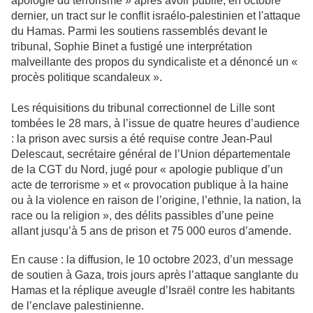
apologie du terrorisme » après avoir publié, en octobre
dernier, un tract sur le conflit israélo-palestinien et l'attaque
du Hamas. Parmi les soutiens rassemblés devant le
tribunal, Sophie Binet a fustigé une interprétation
malveillante des propos du syndicaliste et a dénoncé un «
procès politique scandaleux ».
Les réquisitions du tribunal correctionnel de Lille sont
tombées le 28 mars, à l’issue de quatre heures d’audience
: la prison avec sursis a été requise contre Jean-Paul
Delescaut, secrétaire général de l’Union départementale
de la CGT du Nord, jugé pour « apologie publique d’un
acte de terrorisme » et « provocation publique à la haine
ou à la violence en raison de l’origine, l’ethnie, la nation, la
race ou la religion », des délits passibles d’une peine
allant jusqu’à 5 ans de prison et 75 000 euros d’amende.
En cause : la diffusion, le 10 octobre 2023, d’un message
de soutien à Gaza, trois jours après l’attaque sanglante du
Hamas et la réplique aveugle d’Israël contre les habitants
de l’enclave palestinienne.