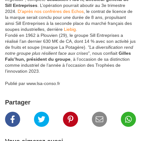
Sill Entreprises
. L’opération pourrait aboutir au 3e trimestre
2024.
D’après nos confrères des Echos
, le contrat de licence de
la marque serait conclu pour une durée de 8 ans, propulsant
ainsi Sill Entreprises à la seconde place du marché français des
soupes industrielles, derrière
Liebig
.
Fondé en 1962 à Plouvien (29), le groupe Sill Entreprises a
réalisé l’an dernier 630 M€ de CA, dont 14 % avec son activité jus
de fruits et soupe (marque La Potagère).
"La diversification rend
notre groupe plus résilient face aux crises
", nous confiait
Gilles
Falc’hun, président du groupe
, à l’occasion de sa distinction
comme industriel de l’année à l’occasion des Trophées de
l’innovation 2023.
Publié par www.lsa-conso.fr
Partager